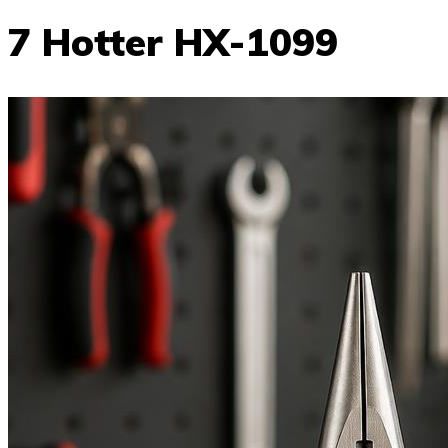
7 Hotter HX-1099