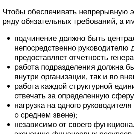
Чтобы обеспечивать непрерывную э
ряду обязательных требований, а и
подчинение должно быть центра
непосредственно руководителю да
предоставляет отчетность генер
работа подразделения должна бы
внутри организации, так и во вн
работа каждой структурной един
отвечать за определенную сферу
нагрузка на одного руководителя
о среднем звене);
независимо от своего функциона
экономию финансовых ресурсов.