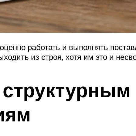
ноценно работать и выполнять поста
ыходить из строя, хотя им это и несв
 структурным
иям