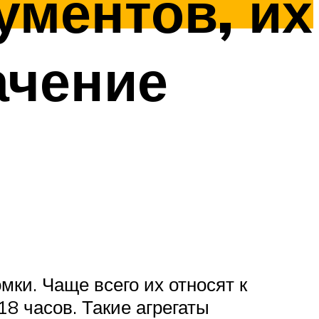
ментов, их
ачение
ки. Чаще всего их относят к
8 часов. Такие агрегаты