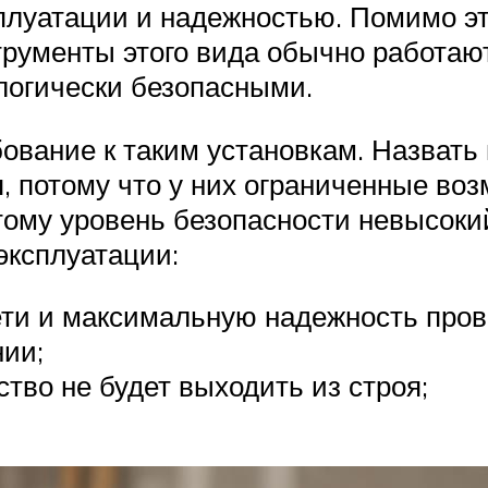
луатации и надежностью. Помимо этог
рументы этого вида обычно работают
логически безопасными.
ование к таким установкам. Назвать 
 потому что у них ограниченные воз
ому уровень безопасности невысокий
эксплуатации:
ети и максимальную надежность пров
ии;
ство не будет выходить из строя;