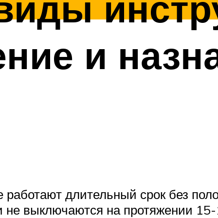
виды инстру
ние и назн
 работают длительный срок без полом
и не выключаются на протяжении 15-1