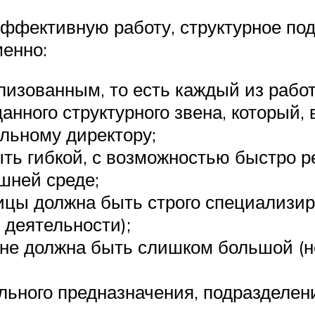
ффективную работу, структурное под
менно:
лизованным, то есть каждый из рабо
нного структурного звена, который, 
альному директору;
ть гибкой, с возможностью быстро р
ешней среде;
ицы должна быть строго специализир
 деятельности);
 не должна быть слишком большой (не
льного предназначения, подразделен