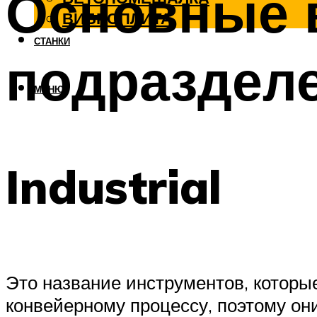
Основные 
ВИБРОПЛИТА
СТАНКИ
подразделе
МЕНЮ
Industrial
Это название инструментов, которые
конвейерному процессу, поэтому он