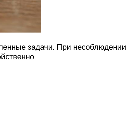
вленные задачи. При несоблюдении
ойственно.