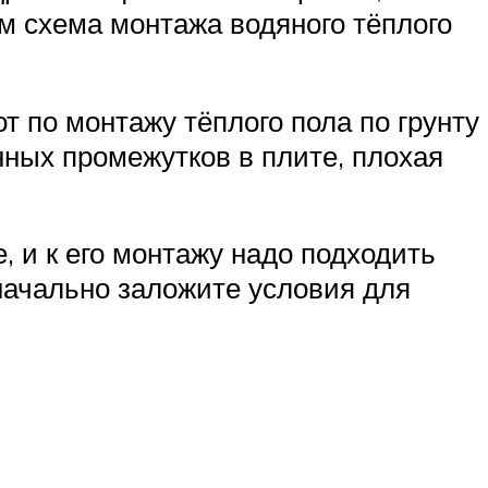
м схема монтажа водяного тёплого
 по монтажу тёплого пола по грунту
ных промежутков в плите, плохая
, и к его монтажу надо подходить
значально заложите условия для