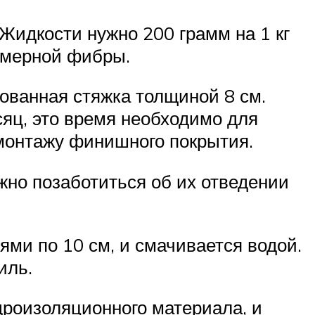
 Жидкости нужно 200 грамм на 1 кг
имерной фибры.
ованная стяжка толщиной 8 см.
яц, это время необходимо для
 монтажу финишного покрытия.
жно позаботиться об их отведении
ми по 10 см, и смачивается водой.
иль.
дроизоляционного материала, и