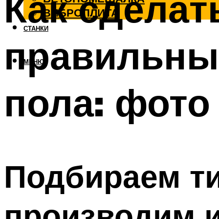
Как сделат
ВИБРОПЛИТА
СТАНКИ
правильный
МЕНЮ
пола: фото
Подбираем ти
производим 