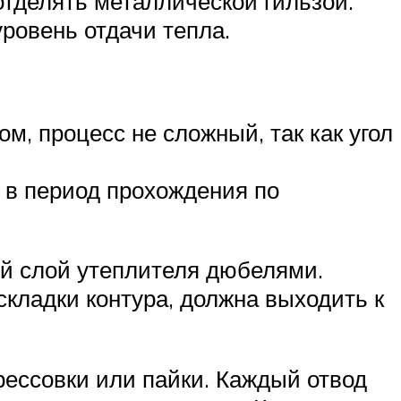
отделять металлической гильзой.
уровень отдачи тепла.
, процесс не сложный, так как угол
 в период прохождения по
й слой утеплителя дюбелями.
складки контура, должна выходить к
ессовки или пайки. Каждый отвод