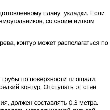
дготовленному плану укладки. Если
ямоугольников, со своим витком
рева, контур может располагаться по
 трубы по поверхности площади.
едкий контур. Отступать от стен
я, должен составлять 0,3 метра.