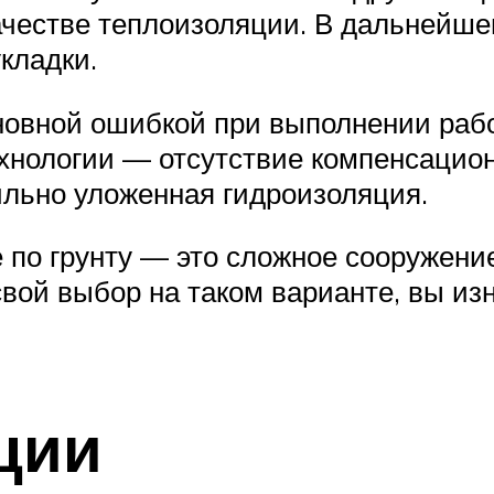
честве теплоизоляции. В дальнейше
кладки.
новной ошибкой при выполнении работ
хнологии — отсутствие компенсацион
ильно уложенная гидроизоляция.
по грунту — это сложное сооружение
свой выбор на таком варианте, вы и
ции