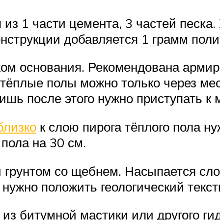
 из 1 части цемента, 3 частей песка.
онструкции добавляется 1 грамм пол
жом основания. Рекомендована армир
тёплые полы можно только через мес
лишь после этого нужно приступать к
близко
к слою пирога тёплого пола ну
пола на 30 см.
 грунтом со щебнем. Насыпается слоя
 нужно положить геологический текст
из битумной мастики или другого ги