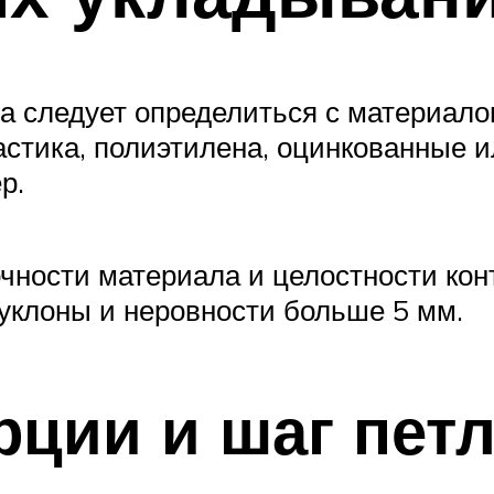
а следует определиться с материало
астика, полиэтилена, оцинкованные 
р.
очности материала и целостности кон
 уклоны и неровности больше 5 мм.
рции и шаг пет