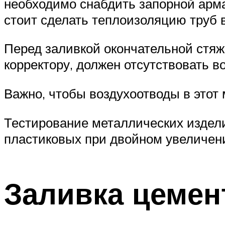
необходимо снабдить запорной арма
стоит сделать теплоизоляцию труб
Перед заливкой окончательной стяжк
корректору, должен отсутствовать во
Важно, чтобы воздухоотводы в этот
Тестирование металлических издели
пластиковых при двойном увеличени
Заливка цемен