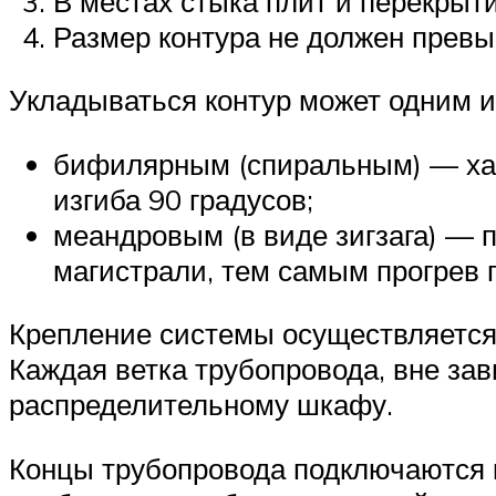
В местах стыка плит и перекрыт
Размер контура не должен превыш
Укладываться контур может одним и
бифилярным (спиральным) — хара
изгиба 90 градусов;
меандровым (в виде зигзага) — 
магистрали, тем самым прогрев 
Крепление системы осуществляется
Каждая ветка трубопровода, вне зав
распределительному шкафу.
Концы трубопровода подключаются к