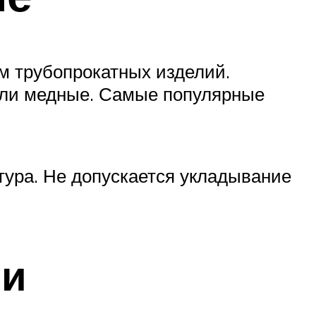
м трубопрокатных изделий.
или медные. Самые популярные
тура. Не допускается укладывание
ли