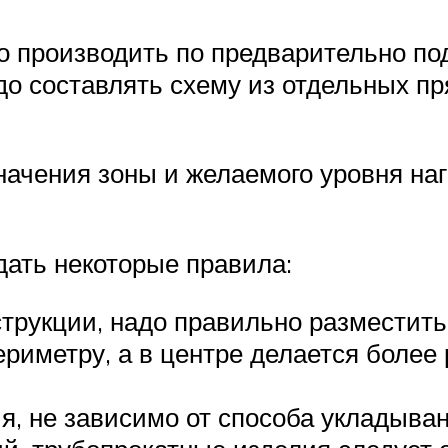
но производить по предварительно по
до составлять схему из отдельных пр
начения зоны и желаемого уровня наг
ать некоторые правила:
трукции, надо правильно разместить
риметру, а в центре делается более р
, не зависимо от способа укладывани