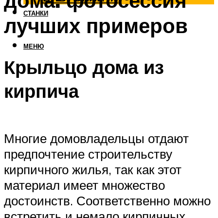
дома: фотосессия
СТАНКИ
лучших примеров
МЕНЮ
Крыльцо дома из
кирпича
Многие домовладельцы отдают
предпочтение строительству
кирпичного жилья, так как этот
материал имеет множество
достоинств. Соответственно можно
встретить и немало кирпичных