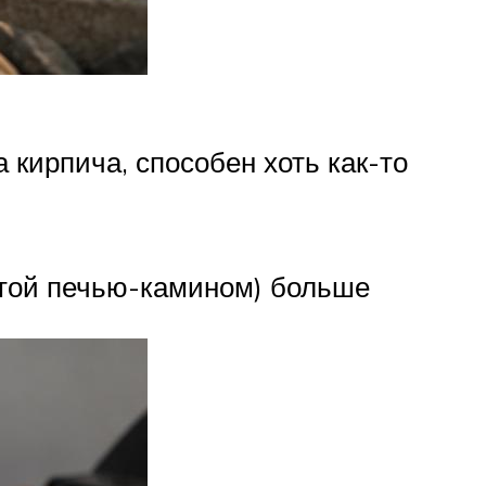
 кирпича, способен хоть как-то
ытой печью-камином) больше