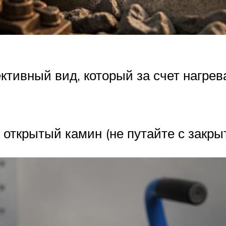
тивный вид, который за счет нагрева
 открытый камин (не путайте с закр