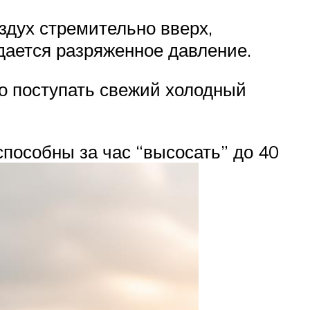
здух стремительно вверх,
здается разряженное давление.
но поступать свежий холодный
 способны за час “высосать” до 40