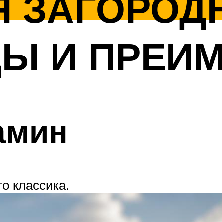
Я ЗАГОРОД
ДЫ И ПРЕИ
амин
о классика.