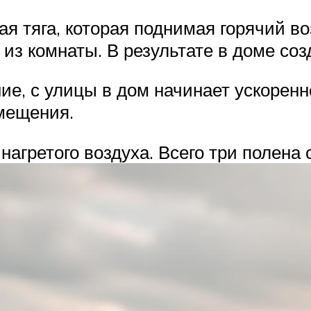
я тяга, которая поднимая горячий во
 из комнаты. В результате в доме со
ие, с улицы в дом начинает ускорен
мещения.
нагретого воздуха. Всего три полена