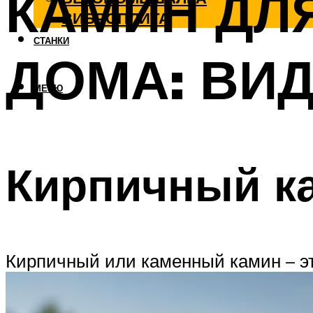
КАМИН ДЛ
ВИБРОПЛИТА
СТАНКИ
ДОМА: ВИ
МЕНЮ
Кирпичный к
Кирпичный или каменный камин – эт