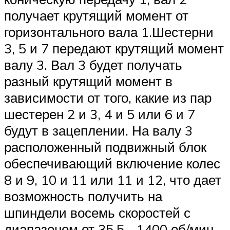
получает крутящий момент от
горизонтального вала 1.Шестерни
3, 5 и 7 передают крутящий момент
валу 3. Вал 3 будет получать
разный крутящий момент в
зависимости от того, какие из пар
шестерен 2 и 3, 4 и 5 или 6 и 7
будут в зацеплении. На валу 3
расположенный подвижный блок
обеспечивающий включение колес
8 и 9, 10 и 11 или 11 и 12, что дает
возможность получить на
шпиндели восемь скоростей с
диапазоном от 35,5….1400 об/мин.