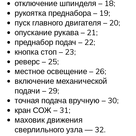
отключение шпинделя – 18;
рукоятка преднабора – 19;
пуск главного двигателя – 20;
опускание рукава – 21;
преднабор подач – 22;
кнопка стоп – 23;
реверс – 25;
местное освещение – 26;
включение механической
подачи – 29;
точная подача вручную – 30;
кран СОЖ – 31;
маховик движения
сверлильного узла — 32.