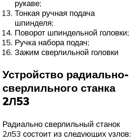
рукаве;
Тонкая ручная подача
шпинделя;
Поворот шпиндельной головки;
Ручка набора подач;
Зажим сверлильной головки
Устройство радиально-
сверлильного станка
2Л53
Радиально сверлильный станок
2л53 состоит из следующих узлов: