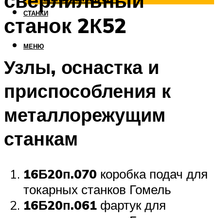
сверлильный
СТАНКИ
станок 2К52
МЕНЮ
Узлы, оснастка и
приспособления к
металлорежущим
станкам
16Б20п.070
коробка подач для
токарных станков Гомель
16Б20п.061
фартук для