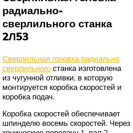
радиально-
сверлильного станка
2Л53
Сверлильная головка радиально
сверлильного
станка изготовлена
из чугунной отливки, в которую
монтируется коробка скоростей и
коробка подач.
Коробка скоростей обеспечивает
шпинделю восемь скоростей. Через
коническую передачу 1, вал 2