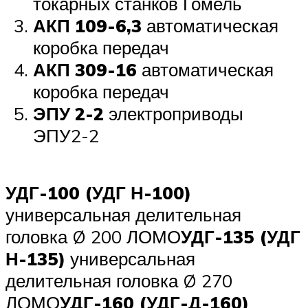
токарных станков Гомель
АКП 109-6,3
автоматическая
коробка передач
АКП 309-16
автоматическая
коробка передач
ЭПУ 2-2
электроприводы
ЭПУ2-2
УДГ-100 (УДГ Н-100)
универсальная делительная
головка Ø 200 ЛОМО
УДГ-135 (УДГ
Н-135)
универсальная
делительная головка Ø 270
ЛОМО
УДГ-160 (УДГ-Д-160)