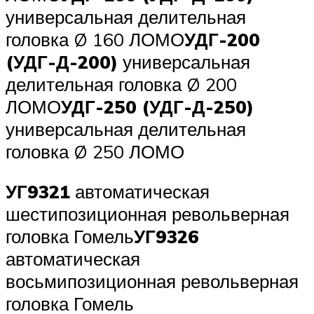
универсальная делительная
головка Ø 160 ЛОМО
УДГ-200
(УДГ-Д-200)
универсальная
делительная головка Ø 200
ЛОМО
УДГ-250 (УДГ-Д-250)
универсальная делительная
головка Ø 250 ЛОМО
УГ9321
автоматическая
шестипозиционная револьверная
головка Гомель
УГ9326
автоматическая
восьмипозиционная револьверная
головка Гомель