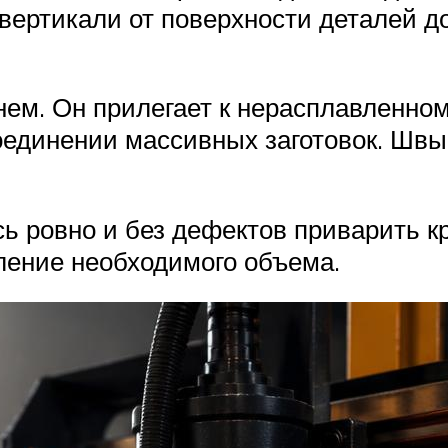
 вертикали от поверхности деталей д
ем. Он прилегает к нерасплавленном
оединении массивных заготовок. Швы 
ь ровно и без дефектов приварить к
ление необходимого объема.