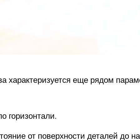
шва характеризуется еще рядом парам
о горизонтали.
стояние от поверхности деталей до н