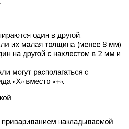
.
пираются один в другой.
ли их малая толщина (менее 8 мм)
ин на другой с нахлестом в 2 мм и
али могут располагаться с
да «Х» вместо «+».
кой
т привариванием накладываемой