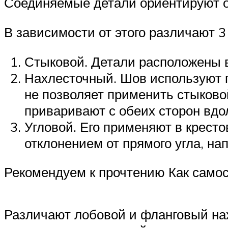
Соединяемые детали ориентируют од
В зависимости от этого различают 3
Стыковой. Детали расположены в 
Нахлесточный. Шов используют п
не позволяет применить стыково
приваривают с обеих сторон вдо
Угловой. Его применяют в кресто
отклонением от прямого угла, на
Рекомендуем к прочтению Как самос
Различают лобовой и фланговый н