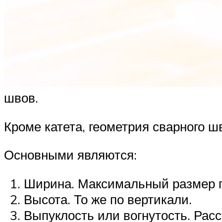
швов.
Кроме катета, геометрия сварного 
Основными являются:
Ширина. Максимальный размер п
Высота. То же по вертикали.
Выпуклость или вогнутость. Рас