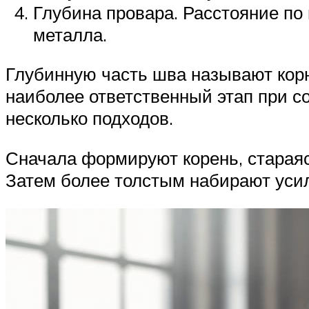
Глубина провара. Расстояние по
металла.
Глубинную часть шва называют корн
наиболее ответственный этап при с
несколько подходов.
Сначала формируют корень, стараяс
Затем более толстым набирают уси