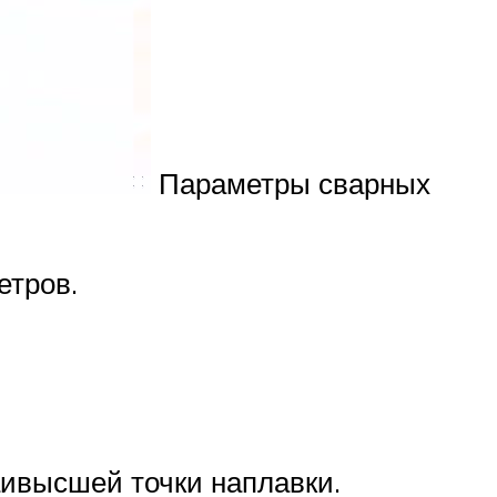
Параметры сварных
етров.
аивысшей точки наплавки.