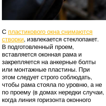
С
пластикового окна снимаются
створки
, извлекается стеклопакет.
В подготовленный проем,
вставляется оконная рама и
закрепляется на анкерные болты
или монтажные пластины. При
этом следует строго соблюдать,
чтобы рама стояла по уровню, а не
по проему (в домах нередки случаи,
когда линия горизонта оконного