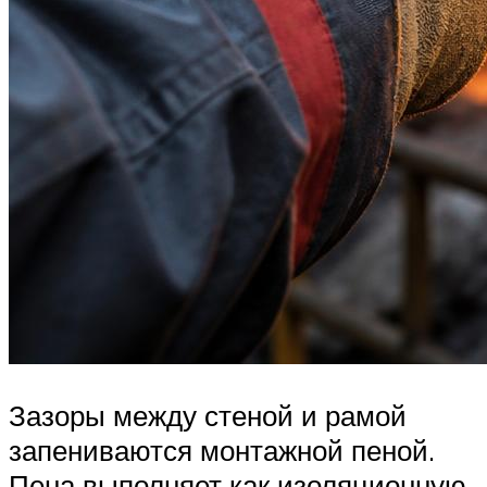
Зазоры между стеной и рамой
запениваются монтажной пеной.
Пена выполняет как изоляционную