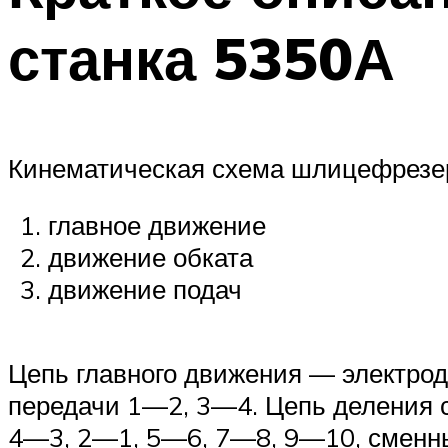
станка 5350А
Кинематическая схема шлицефрезерн
главное движение
движение обката
движение подач
Цепь главного движения — электрод
передачи 1—2, 3—4. Цепь деления 
4—3, 2—1, 5—6, 7—8, 9—10, сменн