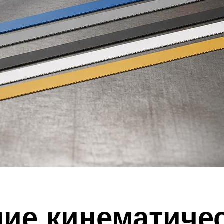
ние кинематиче