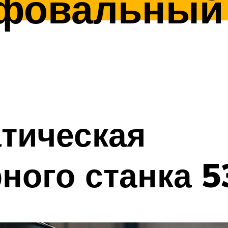
фовальный 
тическая
ного станка 5