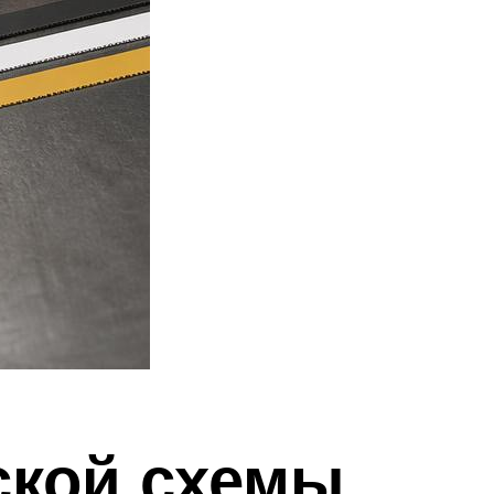
ской схемы