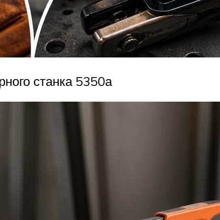
ного станка 5350а