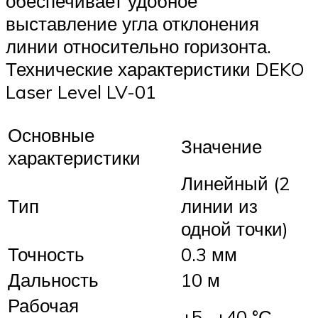
обеспечивает удобное
выставление угла отклонения
линии относительно горизонта.
Технические характеристики DEKO
Laser Level LV-01
Основные
Значение
характеристики
Линейный (2
Тип
линии из
одной точки)
Точность
0.3 мм
Дальность
10 м
Рабочая
+5…+40 °С