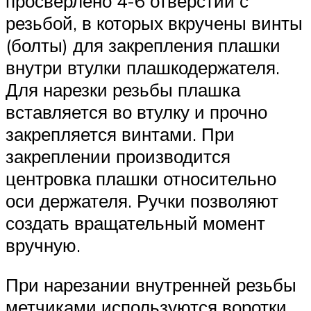
просверлено 4-6 отверстий с
резьбой, в которых вкручены винты
(болты) для закрепления плашки
внутри втулки плашкодержателя.
Для нарезки резьбы плашка
вставляется во втулку и прочно
закрепляется винтами. При
закреплении производится
центровка плашки относительно
оси держателя. Ручки позволяют
создать вращательный момент
вручную.
При нарезании внутренней резьбы
метчиками используются воротки.