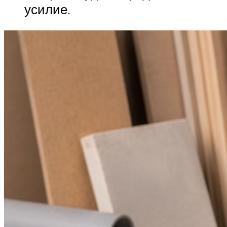
усилие.