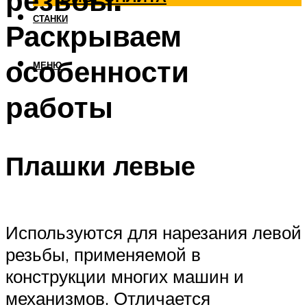
резьбы.
СТАНКИ
Раскрываем
особенности
МЕНЮ
работы
Плашки левые
Используются для нарезания левой
резьбы, применяемой в
конструкции многих машин и
механизмов. Отличается