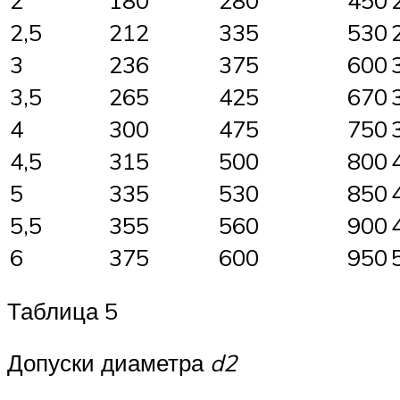
2,5
212
335
530
3
236
375
600
3,5
265
425
670
4
300
475
750
4,5
315
500
800
5
335
530
850
5,5
355
560
900
6
375
600
950
Таблица 5
Допуски диаметра
d
2