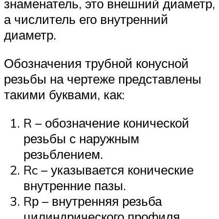
знаменатель, это внешний диаметр,
а числитель его внутренний
диаметр.
Обозначения трубной конусной
резьбы на чертеже представлены
такими буквами, как:
R – обозначение конической
резьбы с наружным
резьблением.
Rc – указывается конические
внутренние пазы.
Rр – внутренняя резьба
цилиндрического профиля.