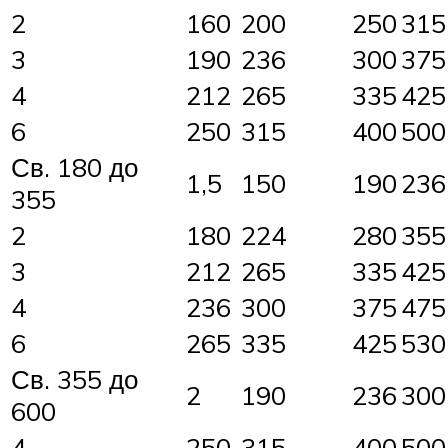
2
160
200
250
315
3
190
236
300
375
4
212
265
335
425
6
250
315
400
500
Св. 180 до
1,5
150
190
236
355
2
180
224
280
355
3
212
265
335
425
4
236
300
375
475
6
265
335
425
530
Св. 355 до
2
190
236
300
600
4
250
315
400
500