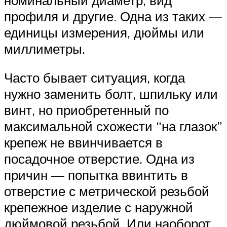
профиля и другие. Одна из таких —
единицы измерения, дюймы или
миллиметры.
Часто бывает ситуация, когда
нужно заменить болт, шпильку или
винт, но приобретенный по
максимальной схожести “на глазок”
крепеж не ввинчивается в
посадочное отверстие. Одна из
причин — попытка ввинтить в
отверстие с метрической резьбой
крепежное изделие с наружной
дюймовой резьбой. Или наоборот.