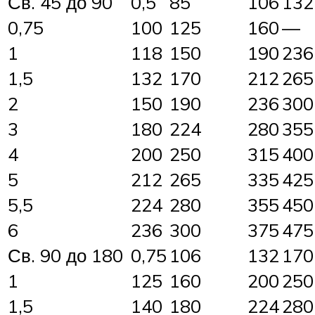
Св. 45 до 90
0,5
85
106
132
0,75
100
125
160
—
1
118
150
190
236
1,5
132
170
212
265
2
150
190
236
300
3
180
224
280
355
4
200
250
315
400
5
212
265
335
425
5,5
224
280
355
450
6
236
300
375
475
Св. 90 до 180
0,75
106
132
170
1
125
160
200
250
1,5
140
180
224
280