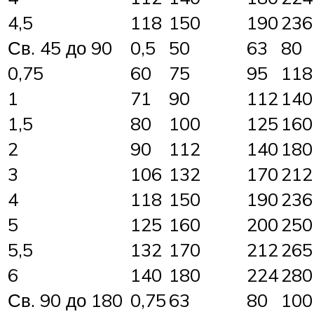
4,5
118
150
190
236
Св. 45 до 90
0,5
50
63
80
0,75
60
75
95
118
1
71
90
112
140
1,5
80
100
125
160
2
90
112
140
180
3
106
132
170
212
4
118
150
190
236
5
125
160
200
250
5,5
132
170
212
265
6
140
180
224
280
Св. 90 до 180
0,75
63
80
100