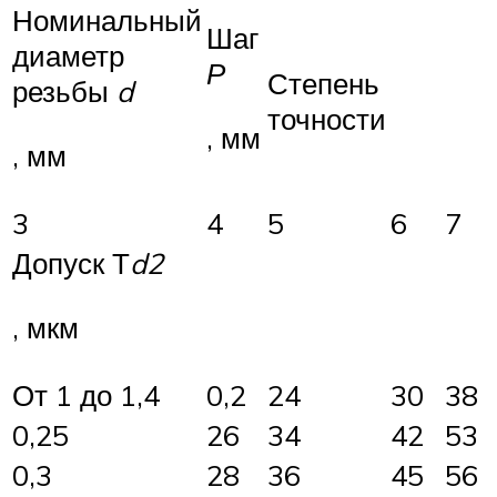
Номинальный
Шаг
диаметр
Р
Степень
резьбы
d
точности
, мм
, мм
3
4
5
6
7
Допуск Т
d
2
, мкм
От 1 до 1,4
0,2
24
30
38
0,25
26
34
42
53
0,3
28
36
45
56