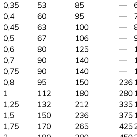
0,35
53
85
—
0,4
60
95
—
0,45
63
100
—
0,5
67
106
—
0,6
80
125
—
0,7
90
140
—
0,75
90
140
—
0,8
95
150
236
1
112
180
280
1,25
132
212
335
1,5
150
236
375
1,75
170
265
425
2
180
280
450