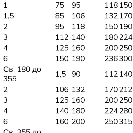
1
75
95
118
150
1,5
85
106
132
170
2
95
118
150
190
3
112
140
180
224
4
125
160
200
250
6
150
190
236
300
Св. 180 до
1,5
90
112
140
355
2
106
132
170
212
3
125
160
200
250
4
140
180
224
280
6
160
200
250
315
Св. 355 до