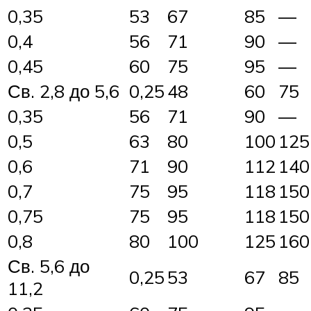
0,35
53
67
85
—
0,4
56
71
90
—
0,45
60
75
95
—
Св. 2,8 до 5,6
0,25
48
60
75
0,35
56
71
90
—
0,5
63
80
100
125
0,6
71
90
112
140
0,7
75
95
118
150
0,75
75
95
118
150
0,8
80
100
125
160
Св. 5,6 до
0,25
53
67
85
11,2