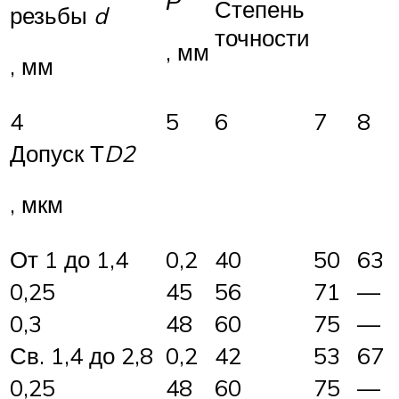
Р
Степень
резьбы
d
точности
, мм
, мм
4
5
6
7
8
Допуск Т
D
2
, мкм
От 1 до 1,4
0,2
40
50
63
0,25
45
56
71
—
0,3
48
60
75
—
Св. 1,4 до 2,8
0,2
42
53
67
0,25
48
60
75
—