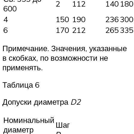
2
112
140
180
600
4
150
190
236
300
6
170
212
265
335
Примечание. Значения, указанные
в скобках, по возможности не
применять.
Таблица 6
Допуски диаметра
D
2
Номинальный
Шаг
диаметр