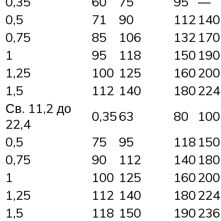
0,35
60
75
95
—
0,5
71
90
112
140
0,75
85
106
132
170
1
95
118
150
190
1,25
100
125
160
200
1,5
112
140
180
224
Св. 11,2 до
0,35
63
80
100
22,4
0,5
75
95
118
150
0,75
90
112
140
180
1
100
125
160
200
1,25
112
140
180
224
1,5
118
150
190
236