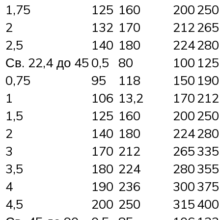
1,75
125
160
200
250
2
132
170
212
265
2,5
140
180
224
280
Св. 22,4 до 45
0,5
80
100
125
0,75
95
118
150
190
1
106
13,2
170
212
1,5
125
160
200
250
2
140
180
224
280
3
170
212
265
335
3,5
180
224
280
355
4
190
236
300
375
4,5
200
250
315
400