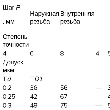
Шаг
Р
Наружная
Внутренняя
резьба
резьба
, мм
Степень
точности
4
6
8
4
Допуск,
мкм
T
d
T
D
1
0,2
36
56
—
0,25
42
67
—
0,3
48
75
—