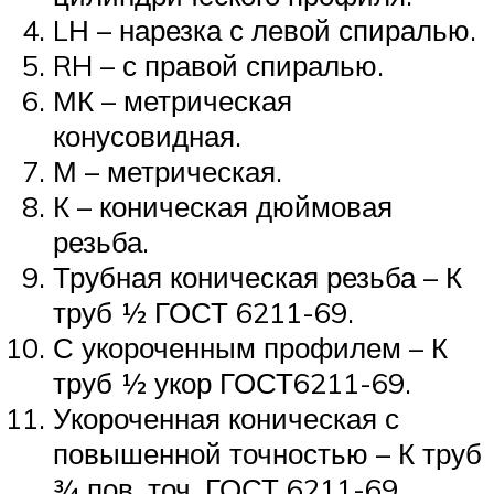
LН – нарезка с левой спиралью.
RH – с правой спиралью.
МК – метрическая
конусовидная.
М – метрическая.
К – коническая дюймовая
резьба.
Трубная коническая резьба – К
труб ½ ГОСТ 6211-69.
С укороченным профилем – К
труб ½ укор ГОСТ6211-69.
Укороченная коническая с
повышенной точностью – К труб
¾ пов. точ. ГОСТ 6211-69.