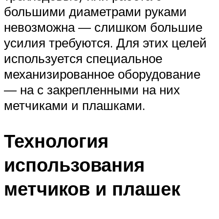
большими диаметрами руками
невозможна — слишком большие
усилия требуются. Для этих целей
используется специальное
механизированное оборудование
— на с закрепленными на них
метчиками и плашками.
Технология
использования
метчиков и плашек