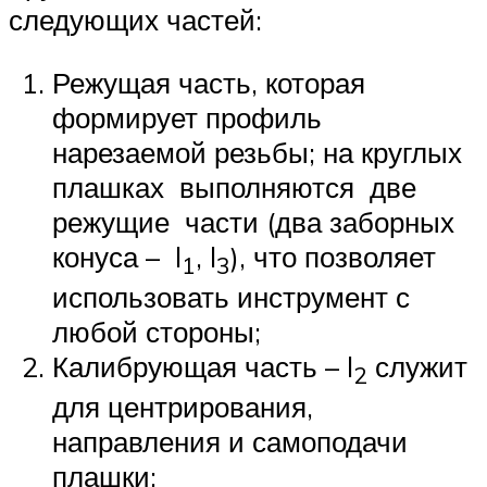
следующих частей:
Режущая часть, которая
формирует профиль
нарезаемой резьбы; на круглых
плашках выполняются две
режущие части (два заборных
конуса – l
, l
), что позволяет
1
3
использовать инструмент с
любой стороны;
Калибрующая часть – l
служит
2
для центрирования,
направления и самоподачи
плашки;