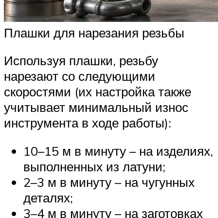
Плашки для нарезания резьбы
Используя плашки, резьбу
нарезают со следующими
скоростями (их настройка также
учитывает минимальный износ
инструмента в ходе работы):
10–15 м в минуту – на изделиях,
выполненных из латуни;
2–3 м в минуту – на чугунных
деталях;
3–4 м в минуту – на заготовках