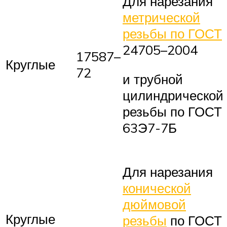
Для нарезания
метрической
резьбы по ГОСТ
24705–2004
17587–
Круглые
72
и трубной
цилиндрической
резьбы по ГОСТ
63Э7-7Б
Для нарезания
конической
дюймовой
Круглые
резьбы
по ГОСТ