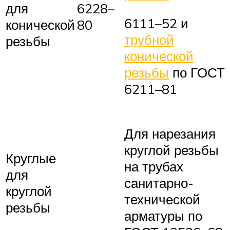
для
6228–
6111–52 и
конической
80
трубной
резьбы
конической
резьбы
по ГОСТ
6211–81
Для нарезания
круглой резьбы
Круглые
на трубах
для
санитарно-
круглой
технической
резьбы
арматуры по