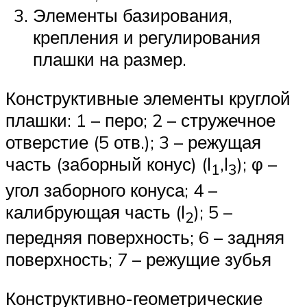
Элементы базирования,
крепления и регулирования
плашки на размер.
Конструктивные элементы круглой
плашки: 1 – перо; 2 – стружечное
отверстие (5 отв.); 3 – режущая
часть (заборный конус) (l
,l
); φ –
1
3
угол заборного конуса; 4 –
калибрующая часть (l
); 5 –
2
передняя поверхность; 6 – задняя
поверхность; 7 – режущие зубья
Конструктивно-геометрические