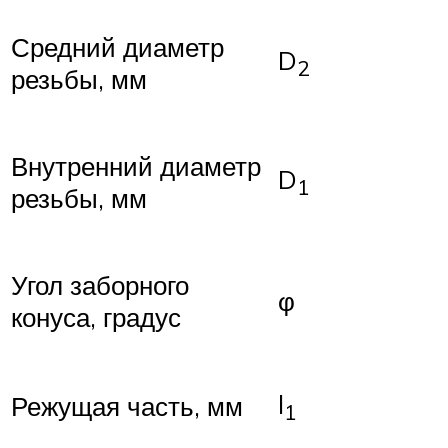
Средний диаметр
D
2
резьбы, мм
Внутренний диаметр
D
1
резьбы, мм
Угол заборного
φ
конуса, градус
l
Режущая часть, мм
1