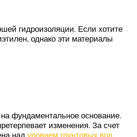
ошей гидроизоляции. Если хотите
иэтилен, однако эти материалы
и на фундаментальное основание.
претерпевает изменения. За счет
ена над
уровнем грунтовых вод
,