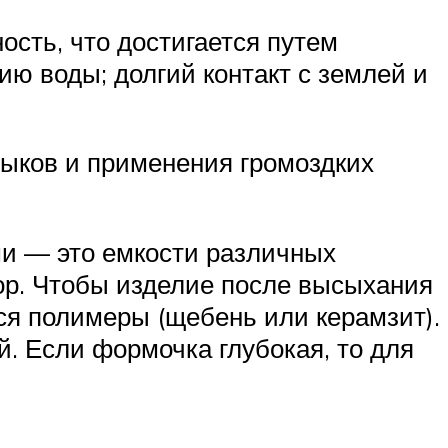
ость, что достигается путем
ю воды; долгий контакт с землей и
выков и применения громоздких
и — это емкости различных
ор. Чтобы изделие после высыхания
ся полимеры (щебень или керамзит).
. Если формочка глубокая, то для