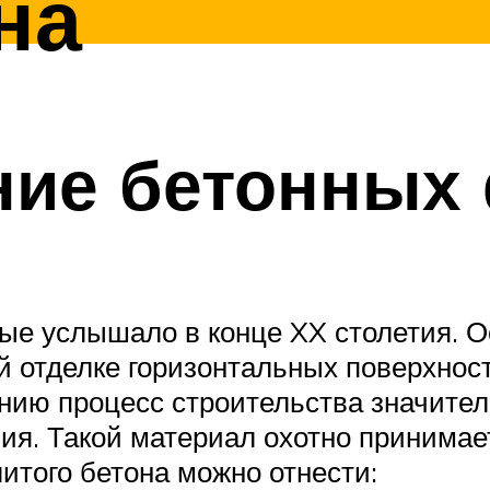
на
ние бетонных
ые услышало в конце XX столетия. О
 отделке горизонтальных поверхност
нию процесс строительства значител
ия. Такой материал охотно принима
итого бетона можно отнести: