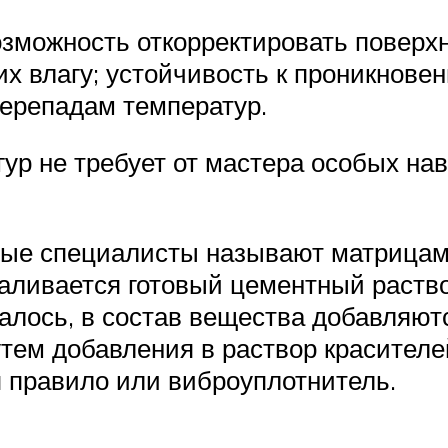
озможность откорректировать поверхн
 влагу; устойчивость к проникновени
перепадам температур.
гур не требует от мастера особых на
рые специалисты называют матрицам
заливается готовый цементный раств
алось, в состав вещества добавляют
тем добавления в раствор красителей
 правило или виброуплотнитель.