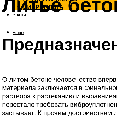
Литье бето
ВИБРОПЛИТА
СТАНКИ
МЕНЮ
Предназначе
О литом бетоне человечество вперв
материала заключается в финальной
раствора к растеканию и выравнива
перестало требовать виброуплотнен
застывает. К прочим достоинствам л