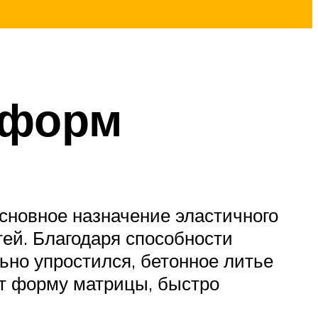
 форм
сновное назначение эластичного
ей. Благодаря способности
ьно упростился, бетонное литье
ет форму матрицы, быстро