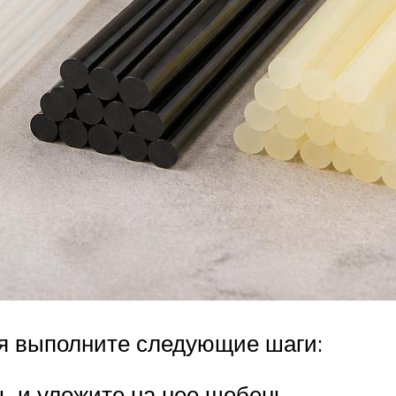
я выполните следующие шаги:
ь и уложите на нее щебень.