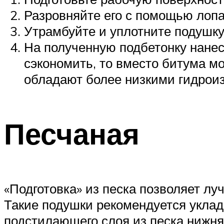
Разровняйте его с помощью лопа
Утрамбуйте и уплотните подушку
На полученную подбетонку нанес
сэкономить, то вместо битума м
обладают более низкими гидрои
Песчаная
«Подготовка» из песка позволяет л
Такие подушки рекомендуется уклады
подстилающего слоя из песка нижн