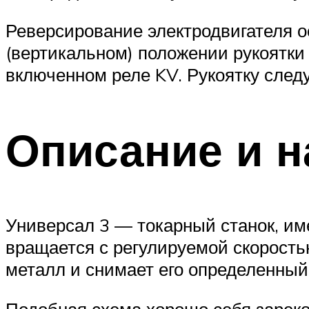
Реверсирование электродвигателя 
(вертикальном) положении рукоятки 
включенном реле KV. Рукоятку след
Описание и н
Универсал 3 — токарный станок, им
вращается с регулируемой скоростью
металл и снимает его определенный
Подобная схема хорошо себя зареко