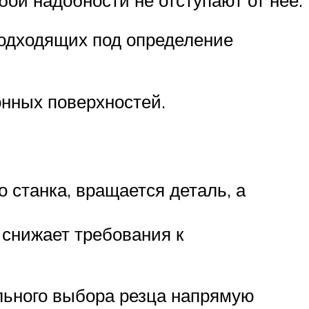
подходящих под определение
онных поверхностей.
 станка, вращается деталь, а
 снижает требования к
льного выбора резца напрямую