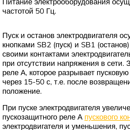
Питание электрооборудования осуще
частотой 50 Гц.
Пуск и останов электродвигателя ос
кнопками SB2 (пуск) и SB1 (останов
своими контактами электродвигатель
при отсутствии напряжения в сети.
реле А, которое разрывает пусковую
через 15-50 с, т.е. после возвраще
положение.
При пуске электродвигателя увеличе
пускозащитного реле А
пускового к
электродвигателя и уменьшения, пус