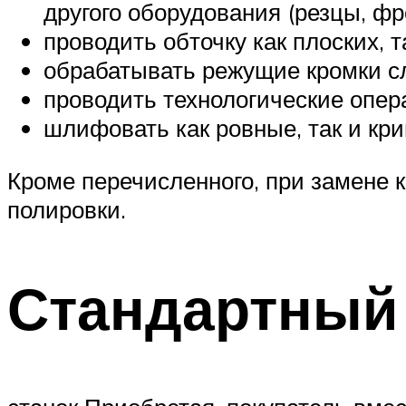
другого оборудования (резцы, фр
проводить обточку как плоских, 
обрабатывать режущие кромки сл
проводить технологические опе
шлифовать как ровные, так и кр
Кроме перечисленного, при замене 
полировки.
Стандартный 