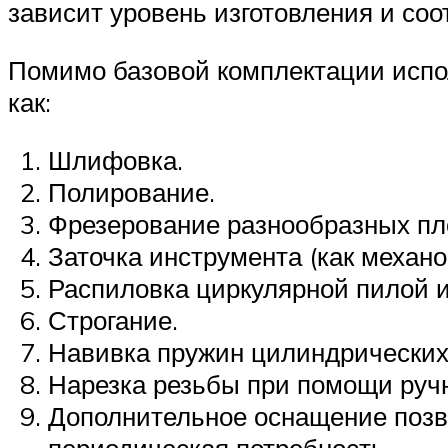
зависит уровень изготовления и соо
Помимо базовой комплектации испо
как:
Шлифовка.
Полирование.
Фрезерование разнообразных пл
Заточка инструмента (как механо
Распиловка циркулярной пилой 
Строгание.
Навивка пружин цилиндрических
Нарезка резьбы при помощи ручн
Дополнительное оснащение позво
периодическая потребность.