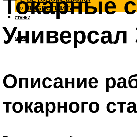
Токарные с
ВИБРОПЛИТА
СТАНКИ
Универсал 
МЕНЮ
Описание ра
токарного ст