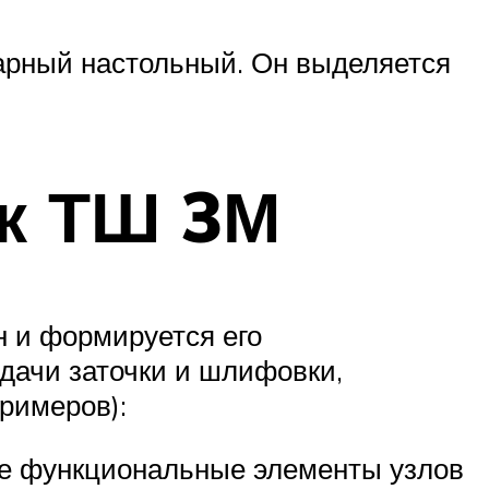
арный настольный. Он выделяется
ок ТШ 3М
н и формируется его
дачи заточки и шлифовки,
римеров):
ные функциональные элементы узлов