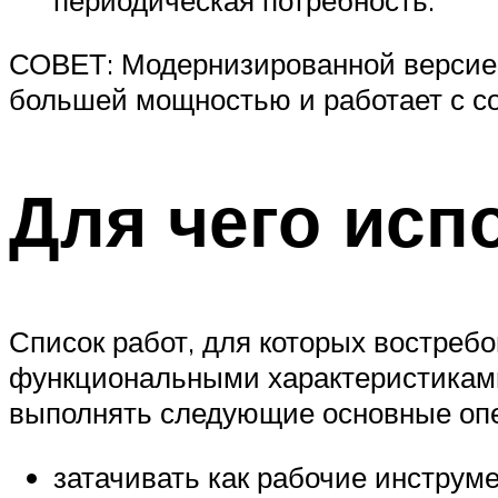
СОВЕТ: Модернизированной версией
большей мощностью и работает с с
Для чего исп
Список работ, для которых востреб
функциональными характеристиками
выполнять следующие основные опер
затачивать как рабочие инструм