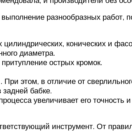
 выполнение разнообразных работ, 
 цилиндрических, конических и фас
нного диаметра.
 притупление острых кромок.
При этом, в отличие от сверлильного
 задней бабке.
процесса увеличивает его точность и
ответствующий инструмент. От прави