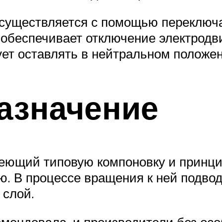
осуществляется с помощью переключа
обеспечивает отключение электродвиг
ует оставлять в нейтральном положе
азначение
еющий типовую компоновку и принцип
. В процессе вращения к ней подвод
 слой.
мендовала, и производители без особ