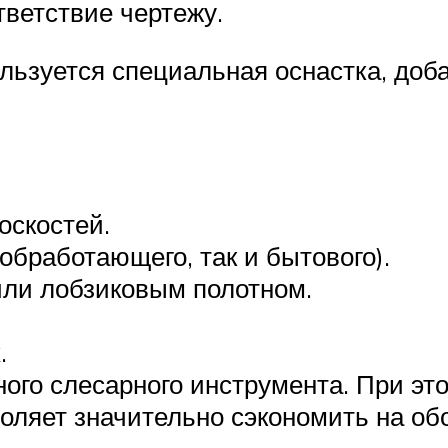
тветствие чертежу.
льзуется специальная оснастка, доб
оскостей.
обработающего, так и бытового).
или лобзиковым полотном.
.
ого слесарного инструмента. При эт
ляет значительно сэкономить на обо