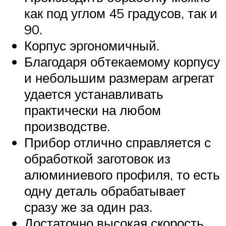
как под углом 45 градусов, так и
90.
Корпус эргономичный.
Благодаря обтекаемому корпусу
и небольшим размерам агрегат
удается устанавливать
практически на любом
производстве.
Прибор отлично справляется с
обработкой заготовок из
алюминиевого профиля, то есть
одну деталь обрабатывает
сразу же за один раз.
Достаточно высокая скорость