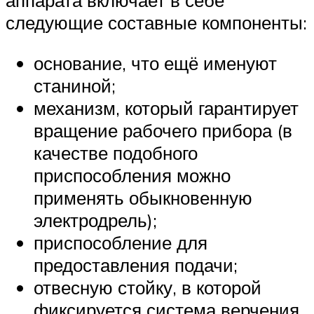
аппарата включает в себе
следующие составные компоненты:
основание, что ещё именуют
станиной;
механизм, который гарантирует
вращение рабочего прибора (в
качестве подобного
приспособления можно
применять обыкновенную
электродрель);
приспособление для
предоставления подачи;
отвесную стойку, в которой
фиксируется система верчения.