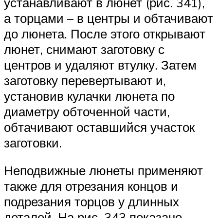
устанавливают в люнет (рис. 341),
а торцами – в центры и обтачивают
до люнета. После этого открывают
люнет, снимают заготовку с
центров и удаляют втулку. Затем
заготовку перевертывают и,
установив кулачки люнета по
диаметру обточенной части,
обтачивают оставшийся участок
заготовки.
Неподвижные люнеты применяют
также для отрезания концов и
подрезания торцов у длинных
деталей. На рис. 343 показано