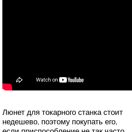
Люнет для токарного станка стоит
недешево, поэтому покупать его,
если приспособление не так часто