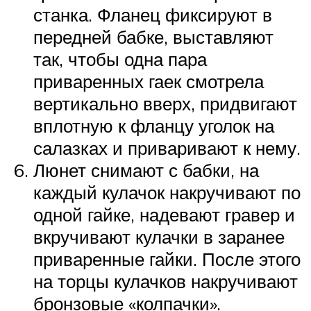
станка. Фланец фиксируют в
передней бабке, выставляют
так, чтобы одна пара
приваренных гаек смотрела
вертикально вверх, придвигают
вплотную к фланцу уголок на
салазках и приваривают к нему.
Люнет снимают с бабки, на
каждый кулачок накручивают по
одной гайке, надевают гравер и
вкручивают кулачки в заранее
приваренные гайки. После этого
на торцы кулачков накручивают
бронзовые «колпачки».