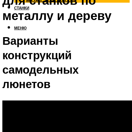
для станков по
СТАНКИ
металлу и дереву
МЕНЮ
Варианты
конструкций
самодельных
люнетов