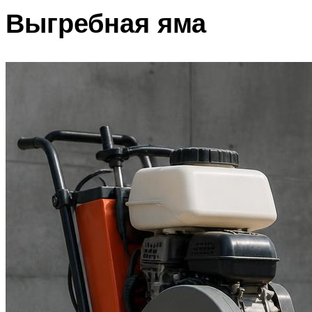
Выгребная яма