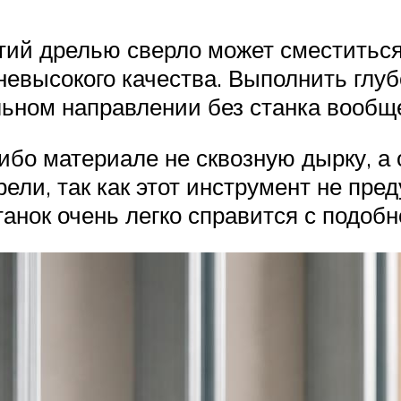
ий дрелью сверло может сместиться в
невысокого качества. Выполнить глуб
льном направлении без станка вообщ
ибо материале не сквозную дырку, а 
рели, так как этот инструмент не пр
анок очень легко справится с подобн