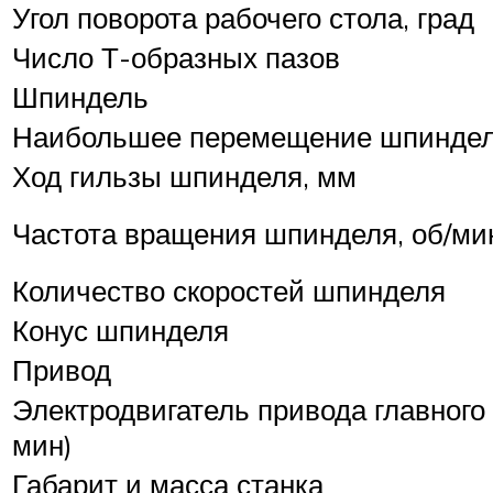
Угол поворота рабочего стола, град
Число Т-образных пазов
Шпиндель
Наибольшее перемещение шпиндель
Ход гильзы шпинделя, мм
Частота вращения шпинделя, об/ми
Количество скоростей шпинделя
Конус шпинделя
Привод
Электродвигатель привода главного 
мин)
Габарит и масса станка