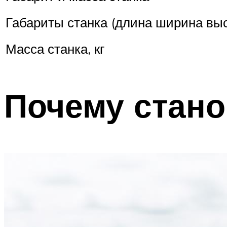
Габариты станка (длина ширина выс
Масса станка, кг
Почему стан