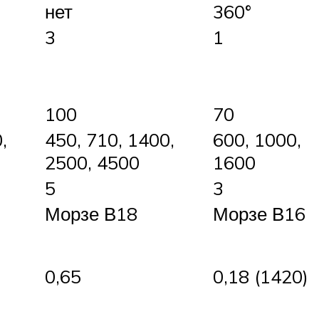
нет
360°
3
1
100
70
,
450, 710, 1400,
600, 1000,
2500, 4500
1600
5
3
Морзе В18
Морзе В16
0,65
0,18 (1420)