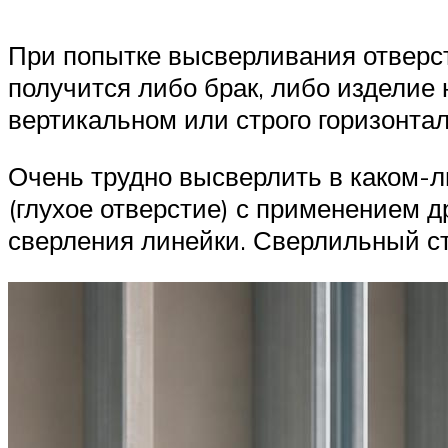
При попытке высверливания отверст
получится либо брак, либо изделие 
вертикальном или строго горизонта
Очень трудно высверлить в каком-л
(глухое отверстие) с применением д
сверления линейки. Сверлильный ст