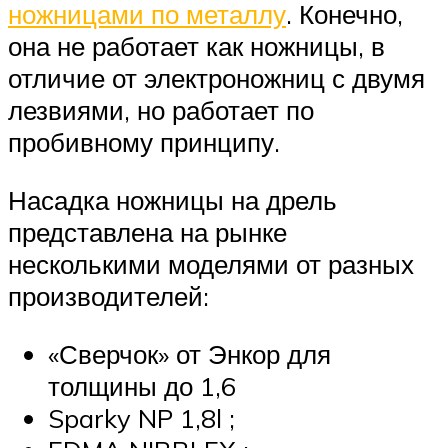
ножницами по металлу
. Конечно,
она не работает как ножницы, в
отличие от электроножниц с двумя
лезвиями, но работает по
пробивному принципу.
Насадка ножницы на дрель
представлена на рынке
несколькими моделями от разных
производителей:
«Сверчок» от Энкор для
толщины до 1,6
Sparky NP 1,8l ;