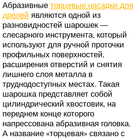
Абразивные
торцевые насадки для
дрелей
являются одной из
разновидностей шарошек —
слесарного инструмента, который
используют для ручной проточки
профильных поверхностей,
расширения отверстий и снятия
лишнего слоя металла в
труднодоступных местах. Такая
шарошка представляет собой
цилиндрический хвостовик, на
переднем конце которого
напрессована абразивная головка.
А название «торцевая» связано с