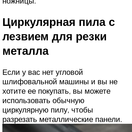
ножницы.
Циркулярная пила с
лезвием для резки
металла
Если у вас нет угловой
шлифовальной машины и вы не
хотите ее покупать, вы можете
использовать обычную
циркулярную пилу, чтобы
разрезать металлические панели.