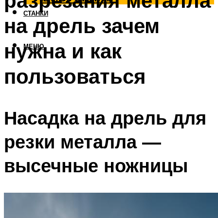
разрезания металла
СТАНКИ
на дрель зачем
нужна и как
МЕНЮ
пользоваться
Насадка на дрель для
резки металла —
высечные ножницы