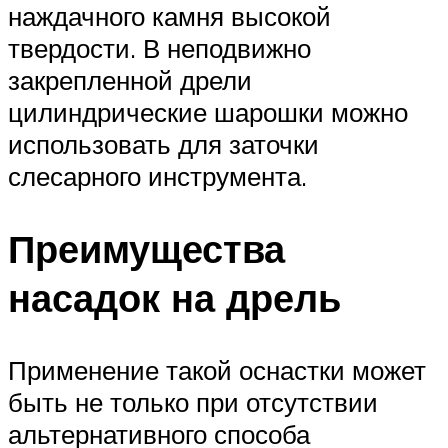
наждачного камня высокой
твердости. В неподвижно
закрепленной дрели
цилиндрические шарошки можно
использовать для заточки
слесарного инструмента.
Преимущества
насадок на дрель
Применение такой оснастки может
быть не только при отсутствии
альтернативного способа