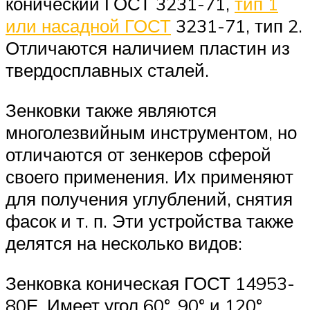
конический ГОСТ 3231-71,
тип 1
или насадной ГОСТ
3231-71, тип 2.
Отличаются наличием пластин из
твердосплавных сталей.
Зенковки также являются
многолезвийным инструментом, но
отличаются от зенкеров сферой
своего применения. Их применяют
для получения углублений, снятия
фасок и т. п. Эти устройства также
делятся на несколько видов:
Зенковка коническая ГОСТ 14953-
80Е. Имеет угол 60°, 90° и 120°.