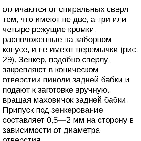
отличаются от спиральных сверл
тем, что имеют не две, а три или
четыре режущие кромки,
расположенные на заборном
конусе, и не имеют перемычки (рис.
29). Зенкер, подобно сверлу,
закрепляют в коническом
отверстии пиноли задней бабки и
подают к заготовке вручную,
вращая маховичок задней бабки.
Припуск под зенкерование
составляет 0,5—2 мм на сторону в
зависимости от диаметра
отверстия.