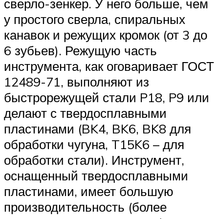
сверло-зенкер. У него больше, чем
у простого сверла, спиральных
канавок и режущих кромок (от 3 до
6 зубьев). Режущую часть
инструмента, как оговаривает ГОСТ
12489-71, выполняют из
быстрорежущей стали P18, P9 или
делают с твердосплавными
пластинами (BK4, BK6, BK8 для
обработки чугуна, T15K6 – для
обработки стали). Инструмент,
оснащенный твердосплавными
пластинами, имеет большую
производительность (более