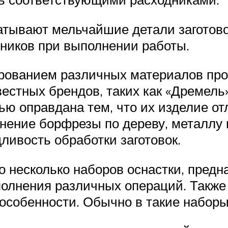
ывают мельчайшие детали заготовок
ников при выполнении работы.
рованием различных материалов про
естных брендов, таких как «Дремель
ью оправдана тем, что их изделие о
нение борфрезы по дереву, металлу
ивость обработки заготовок.
о несколько наборов оснастки, предн
олнения различных операций. Также 
 особенности. Обычно в такие наборы