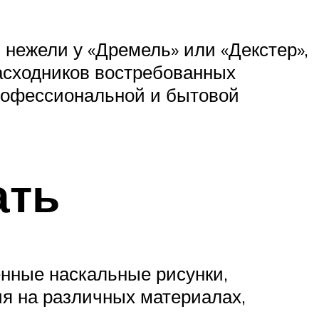
 нежели у «Дремель» или «Декстер»,
асходников востребованных
профессиональной и бытовой
ать
енные наскальные рисунки,
ия на различных материалах,