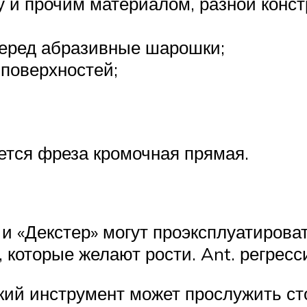
у и прочим материалом, разной конст
черед абразивные шарошки;
 поверхностей;
ается фреза кромочная прямая.
и «Декстер» могут проэксплуатирова
 которые желают рости. Ant. регресс
ий инструмент может прослужить сто