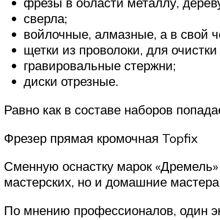
фрезы в области металлу, дерев
сверла;
войлочные, алмазные, а в свой 
щетки из проволоки, для очистки
гравировальные стержни;
диски отрезные.
Равно как в составе наборов попад
Фрезер прямая кромочная Topfix
Сменную оснастку марок «Дремель» 
мастерских, но и домашние мастера,
По мнению профессионалов, один эк