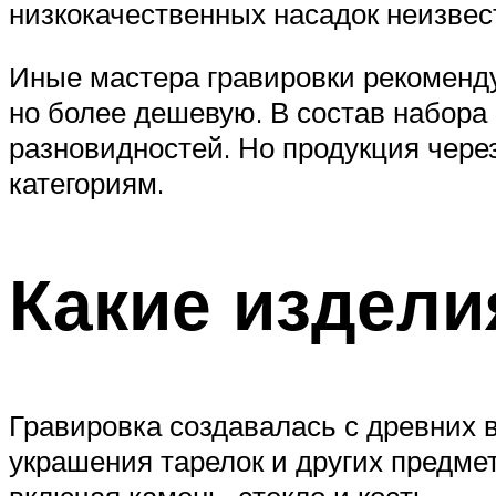
низкокачественных насадок неизвес
Иные мастера гравировки рекоменду
но более дешевую. В состав набора
разновидностей. Но продукция чере
категориям.
Какие издели
Гравировка создавалась с древних 
украшения тарелок и других предме
включая камень, стекло и кость.