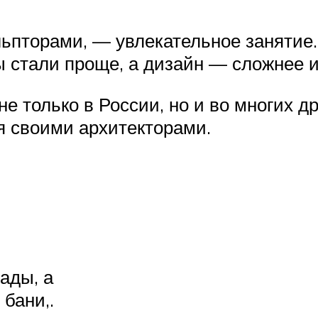
льпторами, — увлекательное занятие
стали проще, а дизайн — сложнее и
е только в России, но и во многих д
я своими архитекторами.
ады, а
бани,.