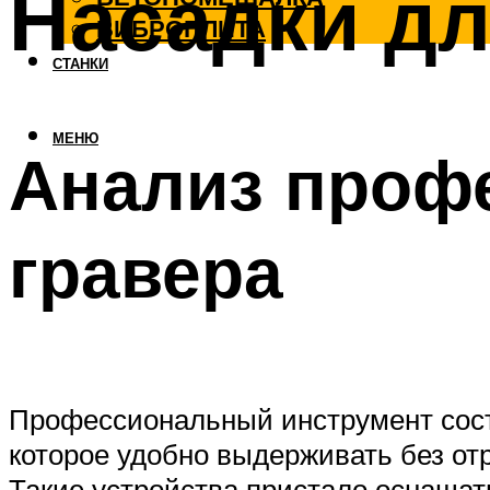
Насадки дл
ВИБРОПЛИТА
СТАНКИ
МЕНЮ
Анализ проф
гравера
Профессиональный инструмент соста
которое удобно выдерживать без от
Такие устройства пристало оснаща