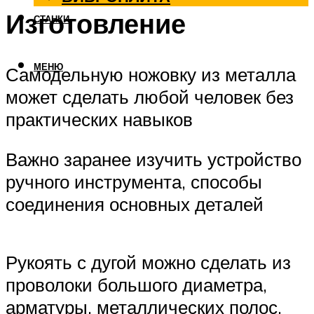
Изготовление
СТАНКИ
МЕНЮ
Самодельную ножовку из металла
может сделать любой человек без
практических навыков
Важно заранее изучить устройство
ручного инструмента, способы
соединения основных деталей
Рукоять с дугой можно сделать из
проволоки большого диаметра,
арматуры, металлических полос,