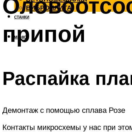
Оловоотсо
ВИБРОПЛИТА
СТАНКИ
припой
МЕНЮ
Распайка пла
Демонтаж с помощью сплава Розе
Контакты микросхемы у нас при этом