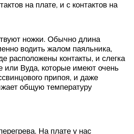
ктов на плате, и с контактов на
тствуют ножки. Обычно длина
менно водить жалом паяльника,
де расположены контакты, и слегка
зе или Вуда, которые имеют очень
ссвинцового припоя, и даже
нижает общую температуру
перегрева. На плате у нас