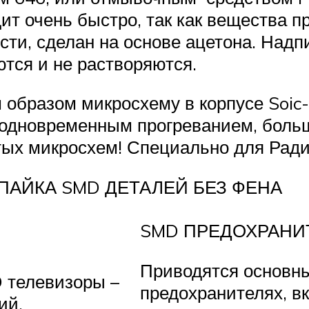
дит очень быстро, так как вещества 
ости, сделан на основе ацетона. Надп
ются и не растворяются.
 образом микросхему в корпусе Soic
 одновременным прогреванием, больш
тых микросхем! Специально для Ради
а ПАЙКА SMD ДЕТАЛЕЙ БЕЗ ФЕНА
SMD ПРЕДОХРАНИ
Приводятся основны
D телевизоры –
предохранителях, в
ий.