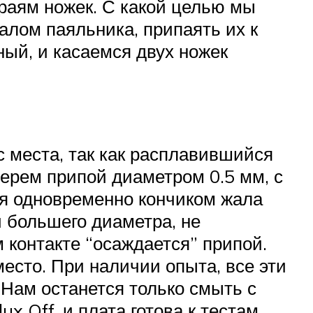
краям ножек. С какой целью мы
алом паяльника, припаять их к
ый, и касаемся двух ножек
с места, так как расплавившийся
берем припой диаметром 0.5 мм, с
ся одновременно кончиком жала
й большего диаметра, не
м контакте “осаждается” припой.
есто. При наличии опыта, все эти
 Нам останется только смыть с
 Off, и плата готова к тестам,