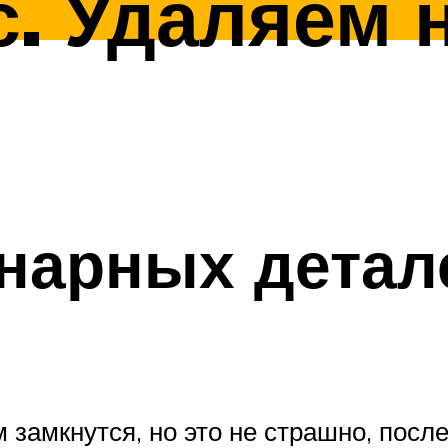
с. Удаляем
нарных детал
 замкнутся, но это не страшно, посл