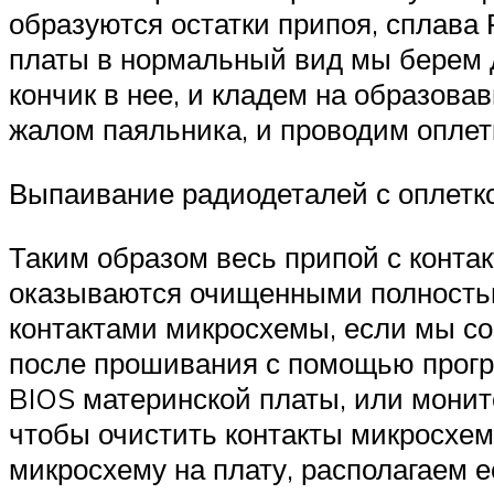
образуются остатки припоя, сплава 
платы в нормальный вид мы берем 
кончик в нее, и кладем на образова
жалом паяльника, и проводим оплетк
Выпаивание радиодеталей с оплетк
Таким образом весь припой с контакт
оказываются очищенными полностью 
контактами микросхемы, если мы со
после прошивания с помощью прогр
BIOS материнской платы, или монито
чтобы очистить контакты микросхем
микросхему на плату, располагаем е