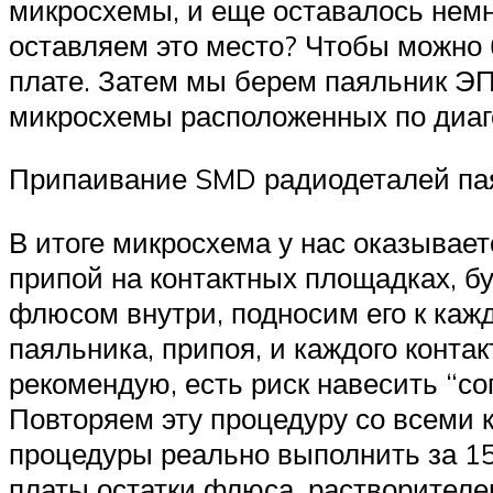
микросхемы, и еще оставалось немно
оставляем это место? Чтобы можно 
плате. Затем мы берем паяльник Э
микросхемы расположенных по диаг
Припаивание SMD радиодеталей па
В итоге микросхема у нас оказывает
припой на контактных площадках, б
флюсом внутри, подносим его к каж
паяльника, припоя, и каждого конта
рекомендую, есть риск навесить “со
Повторяем эту процедуру со всеми к
процедуры реально выполнить за 15-
платы остатки флюса, растворителем