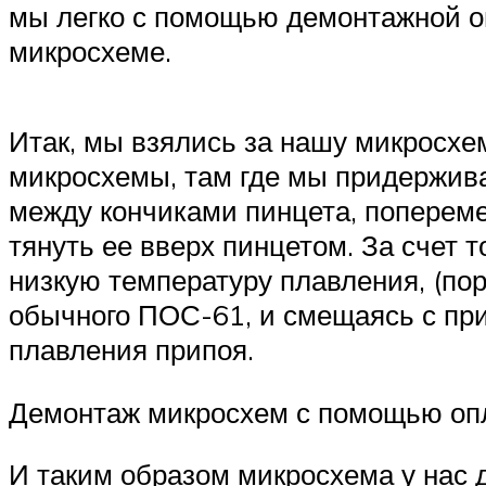
мы легко с помощью демонтажной опл
микросхеме.
Итак, мы взялись за нашу микросхем
микросхемы, там где мы придержива
между кончиками пинцета, поперемен
тянуть ее вверх пинцетом. За счет 
низкую температуру плавления, (пор
обычного ПОС-61, и смещаясь с при
плавления припоя.
Демонтаж микросхем с помощью оп
И таким образом микросхема у нас д