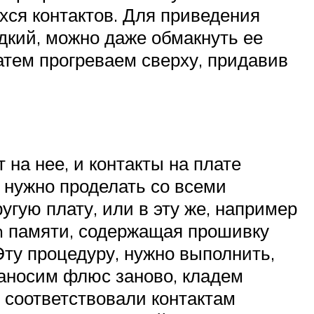
хся контактов. Для приведения
кий, можно даже обмакнуть ее
Затем прогреваем сверху, придавив
 на нее, и контакты на плате
 нужно проделать со всеми
гую плату, или в эту же, например
h памяти, содержащая прошивку
Эту процедуру, нужно выполнить,
наносим флюс заново, кладем
о соответствовали контактам