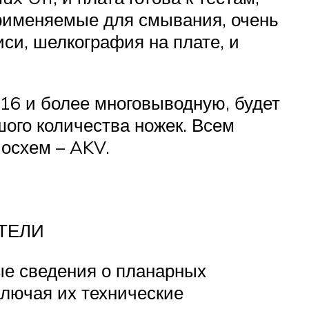
применяемые для смывания, очень
иси, шелкография на плате, и
-16 и более многовыводную, будет
ого количества ножек. Всем
осхем – AKV.
ТЕЛИ
е сведения о планарных
ключая их технические