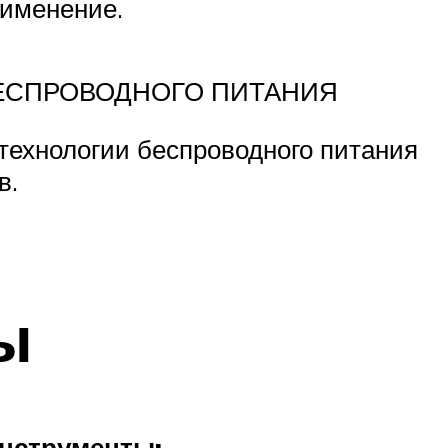
рименение.
ЕСПРОВОДНОГО ПИТАНИЯ
технологии беспроводного питания
в.
ы
нструменты: