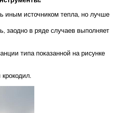
ь иным источником тепла, но лучше
ь, заодно в ряде случаев выполняет
анции типа показанной на рисунке
 крокодил.