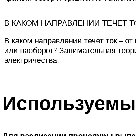
В КАКОМ НАПРАВЛЕНИИ ТЕЧЕТ Т
В каком направлении течет ток – от
или наоборот? Занимательная теор
электричества.
Используемы
Для реализации процедуры выпа