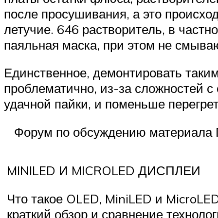
после просушивания, а это происхо
летучие. 646 растворитель, в частн
паяльная маска, при этом не смыва
Единственное, демонтировать таким
проблематично, из-за сложностей с
удачной пайки, и поменьше перегре
Форум по обсуждению материал
MINILED И MICROLED ДИСПЛЕИ
Что такое OLED, MiniLED и MicroLE
краткий обзор и сравнение технолог