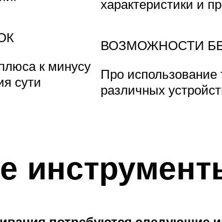
характеристики и п
ОК
ВОЗМОЖНОСТИ Б
 плюса к минусу
Про использование 
ия сути
различных устройст
е инструмент
ивания потребуются следующие и