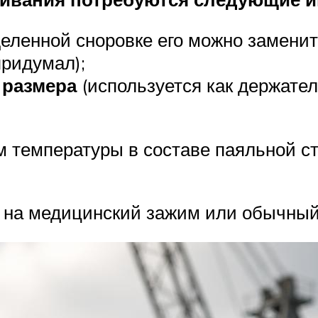
еленной сноровке его можно заменит
придумал);
 размера
(используется как держател
м температуры в составе паяльной ст
 на медицинский зажим или обычный