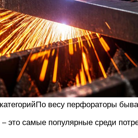
 категорийПо весу перфораторы быва
м – это самые популярные среди потр