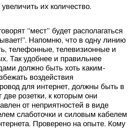
 увеличить их количество.
говорят “мест” будет располагаться
бывает!”. Напомню, что в одну линию
сть, телефонные, телевизионные и
ых. Так удобнее и правильнее
дами должно быть хоть каким-
избежать воздействия
ровод для интернет, должны быть в
 две розетки, к которым они
бавлен от неприятностей в виде
белем слаботочки и силовым кабелем
нтернета. Проверено на опыте. Кому