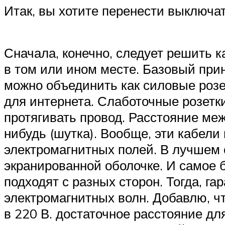
Итак, вы хотите перенести выключат
Сначала, конечно, следует решить к
в том или ином месте. Базовый прин
можно объединить как силовые розет
для интернета. Слаботочные розетки
протягивать провод. Расстояние ме
нибудь (шутка). Вообще, эти кабел
электромагнитных полей. В лучшем 
экранированной оболочке. И самое б
подходят с разных сторон. Тогда, г
электромагнитных волн. Добавлю, ч
в 220 В. достаточное расстояние дл