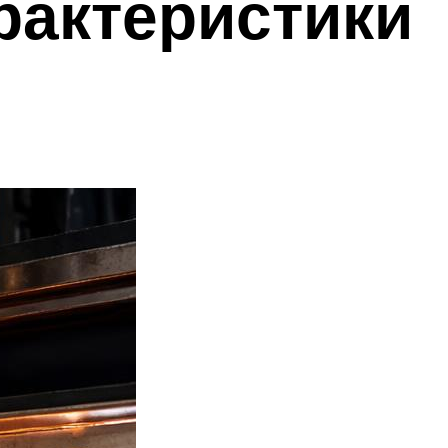
рактеристики