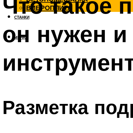
Что такое 
ВИБРОПЛИТА
СТАНКИ
он нужен и
МЕНЮ
инструмен
Разметка под