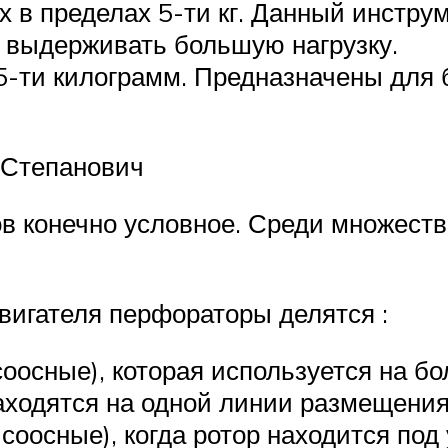
ых в пределах 5-ти кг. Данный инстр
 выдерживать большую нагрузку.
 5-ти килограмм. Предназначены для
 Степанович
 конечно условное. Среди множеств
вигателя перфораторы делятся :
оосные), которая используется на бо
аходятся на одной линии размещения
 соосные), когда ротор находится п