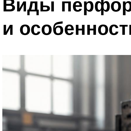
Виды перфора
и особенност