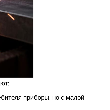
ют:
ебителя приборы, но с малой