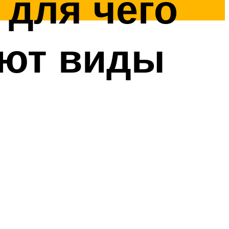
 для чего
ают виды