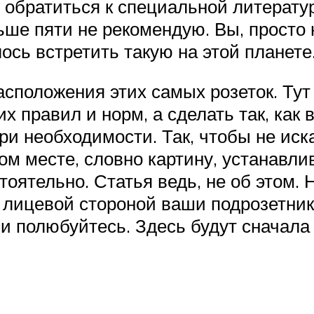
 обратиться к специальной литератур
льше пяти не рекомендую. Вы, прост
ось встретить такую на этой планете.
сположения этих самых розеток. Ту
 правил и норм, а сделать так, как 
и необходимости. Так, чтобы не иска
м месте, словно картину, устанавлива
тоятельно. Статья ведь, не об этом. 
лицевой стороной ваши подрозетники 
и полюбуйтесь. Здесь будут сначала 