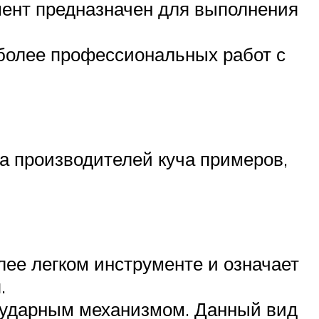
умент предназначен для выполнения
 более профессиональных работ с
а производителей куча примеров,
лее легком инструменте и означает
.
од ударным механизмом. Данный вид