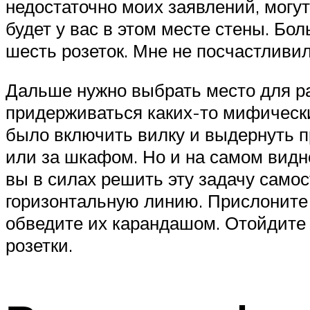
недостаточно моих заявлений, могут
будет у вас в этом месте стены. Бо
шесть розеток. Мне не посчастливил
Дальше нужно выбрать место для ра
придерживаться каких-то мифических
было включить вилку и выдернуть пр
или за шкафом. Но и на самом видно
вы в силах решить эту задачу самос
горизонтальную линию. Прислоните 
обведите их карандашом. Отойдите 
розетки.