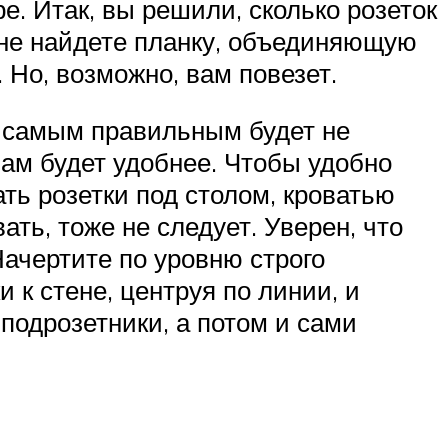
е. Итак, вы решили, сколько розеток
о не найдете планку, объединяющую
 Но, возможно, вам повезет.
т самым правильным будет не
вам будет удобнее. Чтобы удобно
ть розетки под столом, кроватью
ть, тоже не следует. Уверен, что
Начертите по уровню строго
к стене, центруя по линии, и
подрозетники, а потом и сами