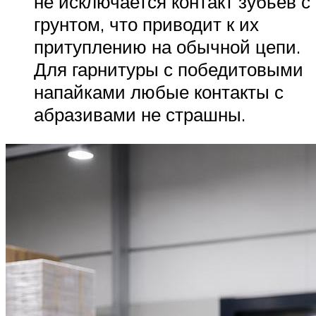
не исключается контакт зубьев с
грунтом, что приводит к их
притуплению на обычной цепи.
Для гарнитуры с победитовыми
напайками любые контакты с
абразивами не страшны.