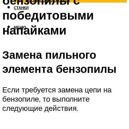
бензопилы с
СТАНКИ
победитовыми
напайками
МЕНЮ
Замена пильного
элемента бензопилы
Если требуется замена цепи на
бензопиле, то выполните
следующие действия.