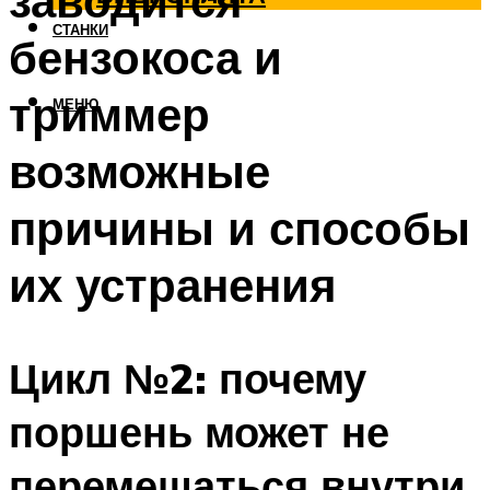
заводится
СТАНКИ
бензокоса и
триммер
МЕНЮ
возможные
причины и способы
их устранения
Цикл №2: почему
поршень может не
перемещаться внутри