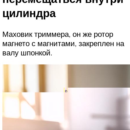
цилиндра
Маховик триммера, он же ротор
магнето с магнитами, закреплен на
валу шпонкой.