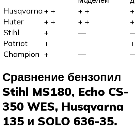
Husqvarna
+ +
+ +
+
Huter
+ +
+ +
+
Stihl
+
—
Patriot
+
—
+
Champion
+
—
Сравнение бензопил
Stihl MS180, Echo CS-
350 WES, Husqvarna
135 и SOLO 636-35.