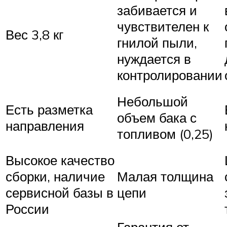
забивается и
чувствителен к
Вес 3,8 кг
гнилой пыли,
нуждается в
контролировании
Небольшой
Есть разметка
объем бака с
направления
топливом (0,25)
Высокое качество
сборки, наличие
Малая толщина
сервисной базы в
цепи
России
Гарантия от