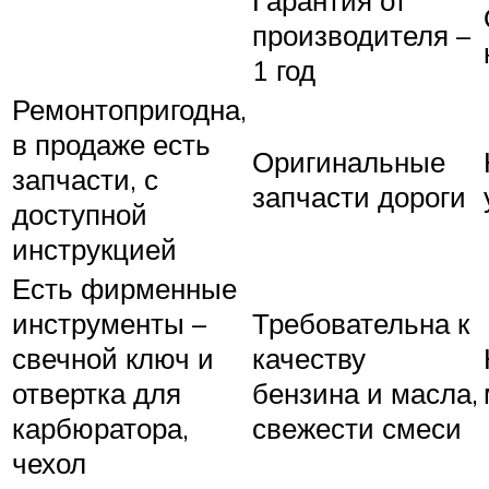
производителя –
1 год
Ремонтопригодна,
в продаже есть
Оригинальные
запчасти, с
запчасти дороги
доступной
инструкцией
Есть фирменные
инструменты –
Требовательна к
свечной ключ и
качеству
отвертка для
бензина и масла,
карбюратора,
свежести смеси
чехол