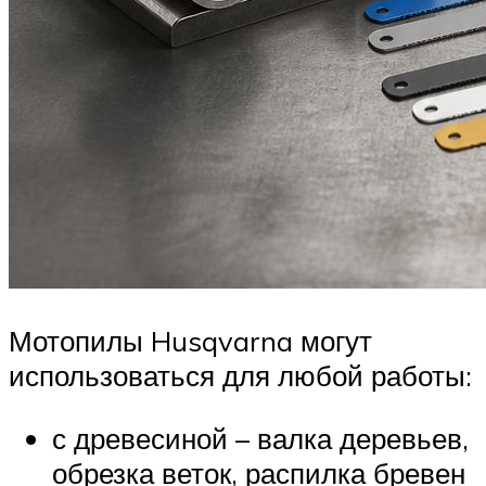
Мотопилы Husqvarna могут
использоваться для любой работы:
с древесиной – валка деревьев,
обрезка веток, распилка бревен