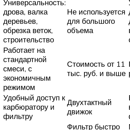
Универсальность:
дрова, валка
Не используется
деревьев,
для большого
обрезка веток,
объема
строительство
Работает на
стандартной
Стоимость от 11
смеси, с
тыс. руб. и выше
экономичным
режимом
Удобный доступ к
Двухтактный
карбюратору и
движок
фильтру
Фильтр быстро