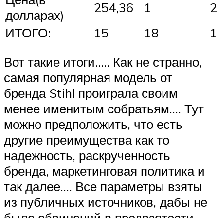
254,36
1
2
долларах)
ИТОГО:
15
18
1
Вот такие итоги….. Как не странно,
самая популярная модель от
бренда Stihl проиграла своим
менее именитым собратьям…. Тут
можно предположить, что есть
другие преимущества как то
надежность, раскрученность
бренда, маркетинговая политика и
так далее…. Все параметры взяты
из публичных источников, дабы не
было обвинений в предвзятости.