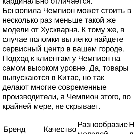
кардинально отличается.
Бензопила Чемпион может стоить в
несколько раз меньше такой же
модели от Хускварна. К тому же, в
случае поломки вы легко найдете
сервисный центр в вашем городе.
Подход к клиентам у Чемпион на
самом высоком уровне. Да, товары
выпускаются в Китае, но так
делают многие современные
производители, а Чемпион этого, по
крайней мере, не скрывает.
Разнообразие
Н
Бренд
Качество
моделей
д