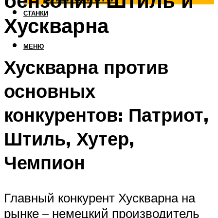
бензопил Штиль и
СТАНКИ
Хускварна
МЕНЮ
Хускварна против
основных
конкурентов: Патриот,
Штиль, Хутер,
Чемпион
Главный конкурент Хускварна на
рынке – немецкий производитель