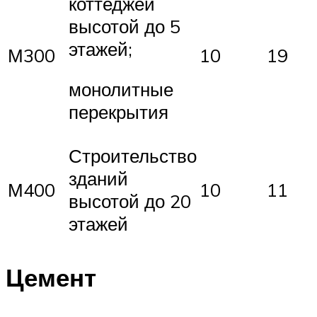
коттеджей
высотой до 5
этажей;
М300
10
19
монолитные
перекрытия
Строительство
зданий
М400
10
11
высотой до 20
этажей
Цемент