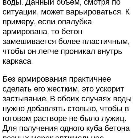
воды. Данный объем, смотря по
ситуации, может варьироваться. К
примеру, если опалубка
армирована, то бетон
замешивается более пластичным,
чтобы он легче проникал внутрь
каркаса.
Без армирования практичнее
сделать его жестким, это ускорит
застывание. В обоих случаях воды
нужно добавлять столько, чтобы в
готовом растворе не было лужиц.
Для получения одного куба бетона
разных марок оптимальное