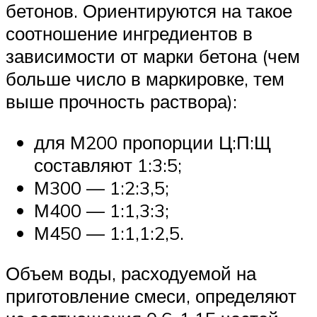
бетонов. Ориентируются на такое
соотношение ингредиентов в
зависимости от марки бетона (чем
больше число в маркировке, тем
выше прочность раствора):
для М200 пропорции Ц:П:Щ
составляют 1:3:5;
М300 — 1:2:3,5;
М400 — 1:1,3:3;
М450 — 1:1,1:2,5.
Объем воды, расходуемой на
приготовление смеси, определяют