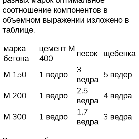
соотношение компонентов в
объемном выражении изложено в
таблице.
марка
цемент М
песок
щебенка
бетона
400
3
М 150
1 ведро
5 ведер
ведра
2.5
М 200
1 ведро
4 ведра
ведра
1,7
М 300
1 ведро
3 ведра
ведра