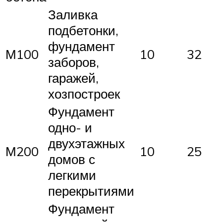
Заливка
подбетонки,
фундамент
М100
10
32
заборов,
гаражей,
хозпостроек
Фундамент
одно- и
двухэтажных
М200
10
25
домов с
легкими
перекрытиями
Фундамент