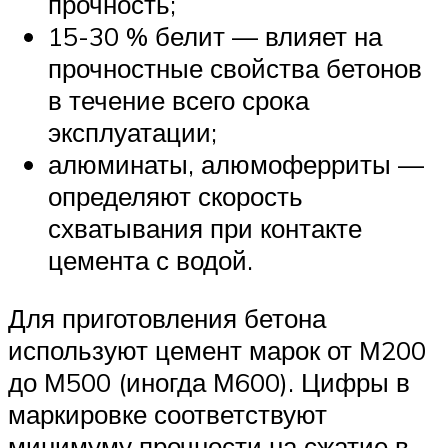
прочность;
15-30 % белит — влияет на
прочностные свойства бетонов
в течение всего срока
эксплуатации;
алюминаты, алюмоферриты —
определяют скорость
схватывания при контакте
цемента с водой.
Для приготовления бетона
используют цемент марок от М200
до М500 (иногда М600). Цифры в
маркировке соответствуют
минимуму прочности на сжатие в