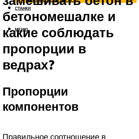
замешивать бетон в
СТАНКИ
бетономешалке и
какие соблюдать
МЕНЮ
пропорции в
ведрах?
Пропорции
компонентов
Правильное соотношение в