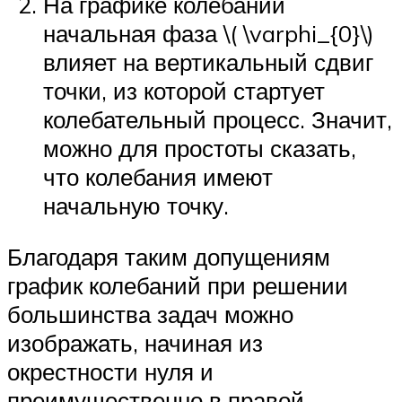
На графике колебаний
начальная фаза \( \varphi_{0}\)
влияет на вертикальный сдвиг
точки, из которой стартует
колебательный процесс. Значит,
можно для простоты сказать,
что колебания имеют
начальную точку.
Благодаря таким допущениям
график колебаний при решении
большинства задач можно
изображать, начиная из
окрестности нуля и
преимущественно в правой