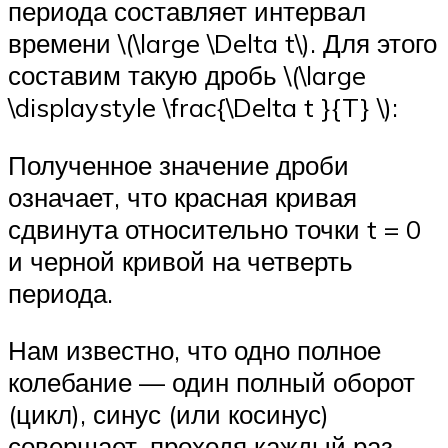
периода составляет интервал
времени \(\large \Delta t\). Для этого
составим такую дробь \(\large
\displaystyle \frac{\Delta t }{T} \):
Полученное значение дроби
означает, что красная кривая
сдвинута относительно точки t = 0
и черной кривой на четверть
периода.
Нам известно, что одно полное
колебание — один полный оборот
(цикл), синус (или косинус)
совершает, проходя каждый раз