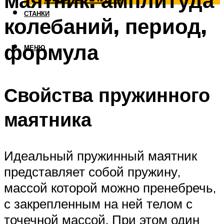
маятник: амплитуда
СТАНКИ
колебаний, период,
формула
МЕНЮ
Свойства пружинного
маятника
Идеальный пружинный маятник
представляет собой пружину,
массой которой можно пренебречь,
с закрепленным на ней телом с
точечной массой. При этом один