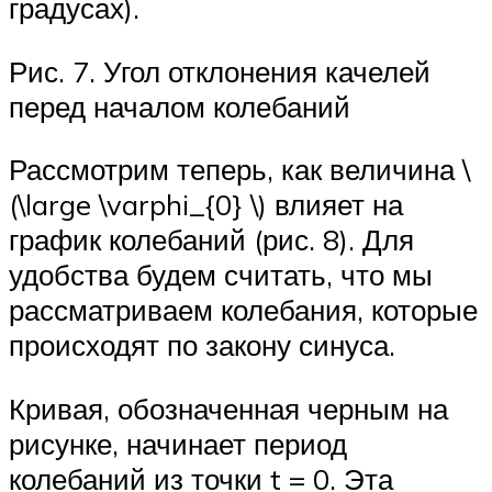
градусах).
Рис. 7. Угол отклонения качелей
перед началом колебаний
Рассмотрим теперь, как величина \
(\large \varphi_{0} \) влияет на
график колебаний (рис. 8). Для
удобства будем считать, что мы
рассматриваем колебания, которые
происходят по закону синуса.
Кривая, обозначенная черным на
рисунке, начинает период
колебаний из точки t = 0. Эта