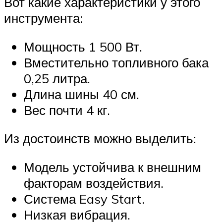
Вот какие характеристики у этого
инструмента:
Мощность 1 500 Вт.
Вместительно топливного бака
0,25 литра.
Длина шины 40 см.
Вес почти 4 кг.
Из достоинств можно выделить:
Модель устойчива к внешним
факторам воздействия.
Система Easy Start.
Низкая вибрация.