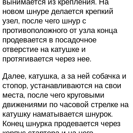
вынимается из крепления. На
новом шнуре делается крепкий
узел, после чего шнур с
противоположного от узла конца
продевается в посадочное
отверстие на катушке и
протягивается через нее.
Далее, катушка, а за ней собачка и
стопор, устанавливаются на свои
места, после чего круговыми
движениями по часовой стрелке на
катушку наматывается шнурок.
Конец шнурка продевается через
корпус стартера и на него