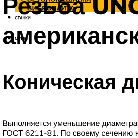
Резьба UN
ВИБРОПЛИТА
СТАНКИ
американс
МЕНЮ
Коническая 
Выполняется уменьшение диаметра к
ГОСТ 6211-81. По своему сечению н