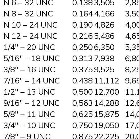
N 6 – 32 UNC
0,138
3,505
2,8
N 8 – 32 UNC
0,164
4,166
3,5
N 10 – 24 UNC
0,190
4,826
4,0
N 12 – 24 UNC
0,216
5,486
4,6
1/4″ – 20 UNC
0,250
6,350
5,3
5/16″ – 18 UNC
0,313
7,938
6,8
3/8″ – 16 UNC
0,375
9,525
8,2
7/16″ – 14 UNC
0,438
11,112
9,6
1/2″ – 13 UNC
0,500
12,700
11,
9/16″ – 12 UNC
0,563
14,288
12,
5/8″ – 11 UNC
0,625
15,875
14,
3/4″ – 10 UNC
0,750
19,050
17,
7/8″ – 9 UNC
0,875
22,225
20,