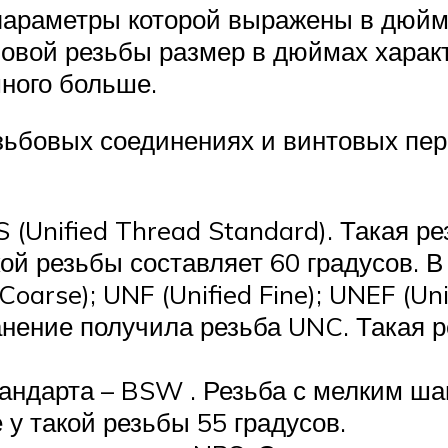
 параметры которой выражены в дюйм
овой резьбы размер в дюймах характ
ного больше.
зьбовых соединениях и винтовых пер
(Unified Thread Standard). Такая р
кой резьбы составляет 60 градусов. В
oarse); UNF (Unified Fine); UNEF (Uni
анение получила резьба UNC. Такая р
андарта – BSW . Резьба с мелким шаг
 у такой резьбы 55 градусов.