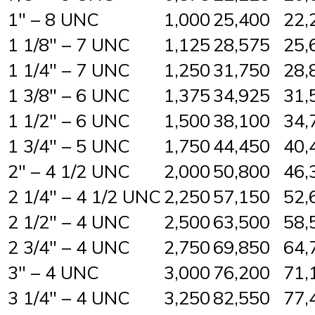
1″ – 8 UNC
1,000
25,400
22,
1 1/8″ – 7 UNC
1,125
28,575
25,
1 1/4″ – 7 UNC
1,250
31,750
28,
1 3/8″ – 6 UNC
1,375
34,925
31,
1 1/2″ – 6 UNC
1,500
38,100
34,
1 3/4″ – 5 UNC
1,750
44,450
40,
2″ – 4 1/2 UNC
2,000
50,800
46,
2 1/4″ – 4 1/2 UNC
2,250
57,150
52,
2 1/2″ – 4 UNC
2,500
63,500
58,
2 3/4″ – 4 UNC
2,750
69,850
64,
3″ – 4 UNC
3,000
76,200
71,
3 1/4″ – 4 UNC
3,250
82,550
77,