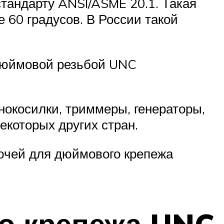
тандарту ANSI/ASME 20.1. Такая
 60 градусов. В России такой
 дюймовой резьбой UNC
онокосилки, триммеры, генераторы,
екоторых других стран.
ючей для дюймового крепежа