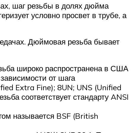
ах, шаг резьбы в долях дюйма
еризует условно просвет в трубе, а
едачах. Дюймовая резьба бывает
езьба широко распространена в США
 зависимости от шага
fied Extra Fine); 8UN; UNS (Unified
езьба соответствует стандарту ANSI
ом называется BSF (British