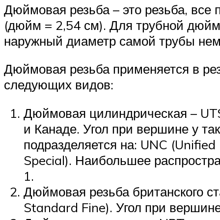
Дюймовая резьба – это резьба, все
(дюйм = 2,54 см). Для трубной дюйм
наружный диаметр самой трубы нем
Дюймовая резьба применяется в ре
следующих видов:
Дюймовая цилиндрическая – UTS 
и Канаде. Угол при вершине у та
подразделяется на: UNC (Unified C
Special). Наибольшее распростр
1.
Дюймовая резьба британского ст
Standard Fine). Угол при вершине