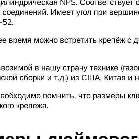
илиндрическая NPS. Соответствует с
 соединений. Имеет угол при вершине
-52.
нее время можно встретить крепёж с
ввозимой в нашу страну технике (газ
кой сборки и т.д.) из США, Китая и н
еобходимо помнить, что размеры кл
кого крепежа.