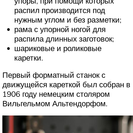
упоры, при помощи которых
распил производится под
нужным углом и без разметки;
рама с упорной ногой для
распила длинных заготовок;
шариковые и роликовые
каретки.
Первый форматный станок с
движущейся кареткой был собран в
1906 году немецким столяром
Вильгельмом Альтендорфом.