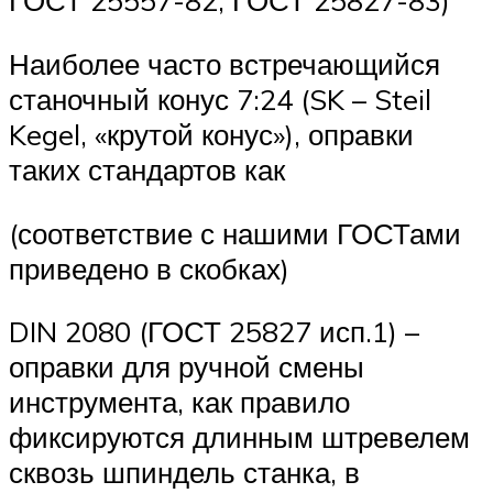
ГОСТ 25557-82, ГОСТ 25827-83)
Наиболее часто встречающийся
станочный конус 7:24 (SK – Steil
Kegel, «крутой конус»), оправки
таких стандартов как
(соответствие с нашими ГОСТами
приведено в скобках)
DIN 2080 (ГОСТ 25827 исп.1) –
оправки для ручной смены
инструмента, как правило
фиксируются длинным штревелем
сквозь шпиндель станка, в