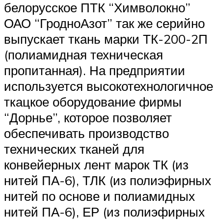
белорусское ПТК “Химволокно”
ОАО “ГродноАзот” так же серийно
выпускает ткань марки ТК-200-2П
(полиамидная техническая
пропитанная). На предприятии
используется высокотехнологичное
ткацкое оборудование фирмы
“Дорнье”, которое позволяет
обеспечивать производство
технических тканей для
конвейерных лент марок ТК (из
нитей ПА-6), ТЛК (из полиэфирных
нитей по основе и полиамидных
нитей ПА-6), ЕР (из полиэфирных