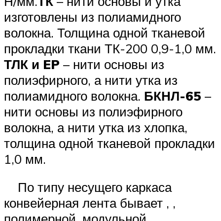
Н/мм.
ТК
– нити основы и утка
изготовлены из полиамидного
волокна. Толщина одной тканевой
прокладки ткани ТК-200 0,9-1,0 мм.
ТЛК и EP
– нити основы из
полиэфирного, а нити утка из
полиамидного волокна.
БКНЛ-65
–
нити основы из полиэфирного
волокна, а нити утка из хлопка,
толщина одной тканевой прокладки
1,0 мм.
По типу несущего каркаса
конвейерная лента бывает , ,
полимерной, модульной,