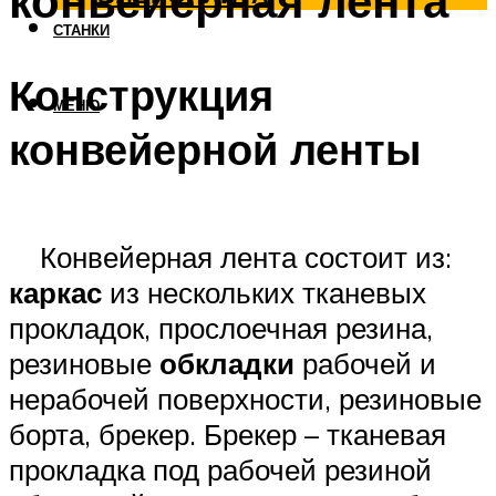
конвейерная лента
СТАНКИ
Конструкция
МЕНЮ
конвейерной ленты
Конвейерная лента состоит из:
каркас
из нескольких тканевых
прокладок, прослоечная резина,
резиновые
обкладки
рабочей и
нерабочей поверхности, резиновые
борта, брекер. Брекер – тканевая
прокладка под рабочей резиной