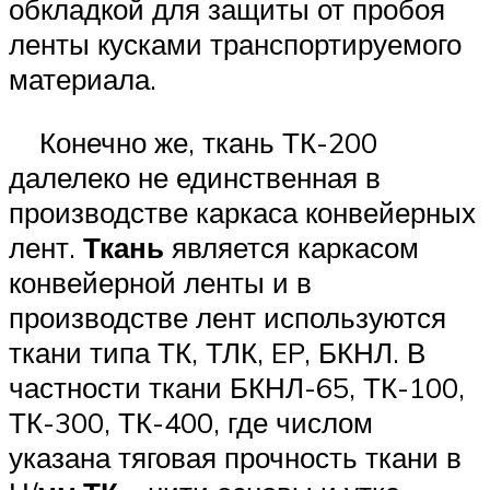
обкладкой для защиты от пробоя
ленты кусками транспортируемого
материала.
Конечно же, ткань ТК-200
далелеко не единственная в
производстве каркаса конвейерных
лент.
Ткань
является каркасом
конвейерной ленты и в
производстве лент используются
ткани типа ТК, ТЛК, EP, БКНЛ. В
частности ткани БКНЛ-65, ТК-100,
ТК-300, ТК-400, где числом
указана тяговая прочность ткани в