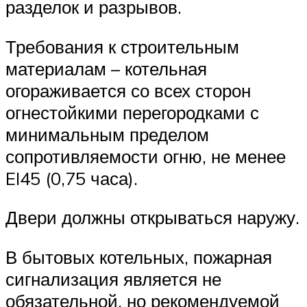
разделок и разрывов.
Требования к строительным
материалам – котельная
огораживается со всех сторон
огнестойкими перегородками с
минимальным пределом
сопротивляемости огню, не менее
EI45 (0,75 часа).
Двери должны открываться наружу.
В бытовых котельных, пожарная
сигнализация является не
обязательной, но рекомендуемой