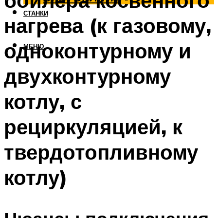
бойлера косвенного
СТАНКИ
нагрева (к газовому,
одноконтурному и
МЕНЮ
двухконтурному
котлу, с
рециркуляцией, к
твердотопливному
котлу)