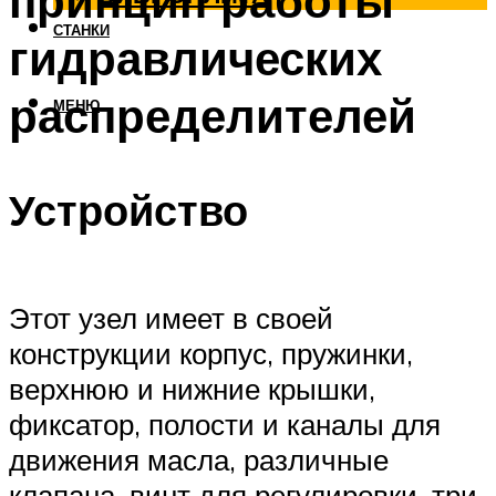
принцип работы
СТАНКИ
гидравлических
распределителей
МЕНЮ
Устройство
Этот узел имеет в своей
конструкции корпус, пружинки,
верхнюю и нижние крышки,
фиксатор, полости и каналы для
движения масла, различные
клапана, винт для регулировки, три