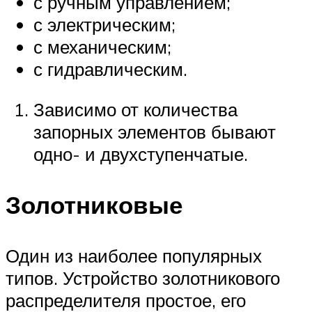
с ручным управлением;
с электрическим;
с механическим;
с гидравлическим.
Зависимо от количества
запорных элементов бывают
одно- и двухступенчатые.
Золотниковые
Один из наиболее популярных
типов. Устройство золотникового
распределителя простое, его