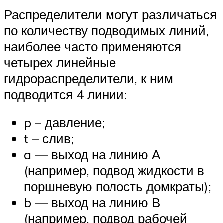
Распределители могут различаться
по количеству подводимых линий,
наиболее часто применяются
четырех линейные
гидрораспределители, к ним
подводится 4 линии:
p – давление;
t – слив;
a — выход на линию А
(например, подвод жидкости в
поршневую полость домкраты);
b — выход на линию В
(например, подвод рабочей