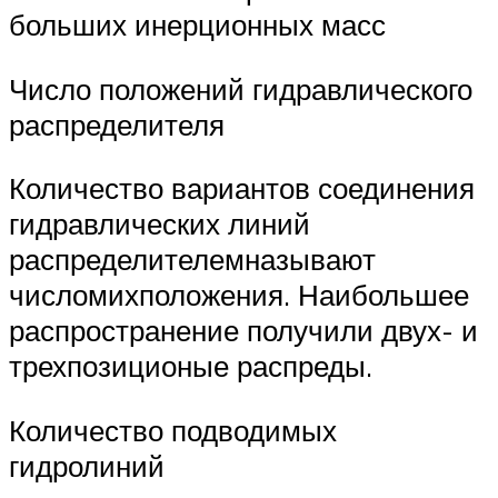
больших инерционных масс
Число положений гидравлического
распределителя
Количество вариантов соединения
гидравлических линий
распределителемназывают
числомихположения. Наибольшее
распространение получили двух- и
трехпозиционые распреды.
Количество подводимых
гидролиний