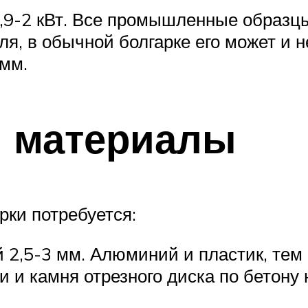
,9-2 кВт. Все промышленные образц
ля, в обычной болгарке его может и н
 мм.
и материалы
рки потребуется:
 2,5-3 мм. Алюминий и пластик, тем
ки и камня отрезного диска по бетону