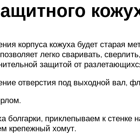
защитного кожу
ения корпуса кожуха будет старая м
озволяет легко сваривать, сверлить,
нительной защитой от разлетающихся
ние отверстия под выходной вал, фл
рлом.
ха болгарки, приклепываем к стенке 
ем крепежный хомут.