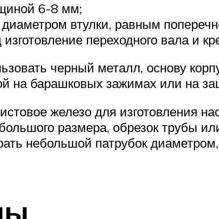
щиной 6-8 мм;
диаметром втулки, равным поперечно
 изготовление переходного вала и кр
льзовать черный металл, основу корп
ой на барашковых зажимах или на за
истовое железо для изготовления нас
большого размера, обрезок трубы или
рать небольшой патрубок диаметром
мы