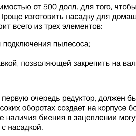
имостью от 500 долл. для того, чтоб
 Проще изготовить насадку для домаш
ит всего из трех элементов:
я подключения пылесоса;
;
вкой, позволяющей закрепить на вал
 в первую очередь редуктор, должен 
ысоких оборотах создает на корпусе
ае наличия биения в зацеплении могут
с насадкой.