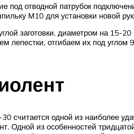
ие под отводной патрубок подключени
ильку М10 для установки новой рук
углой заготовки, диаметром на 15-20
ем лепестки, отгибаем их под углом 
иолент
30 считается одной из наиболее уда
нт. Одной из особенностей тридцатой