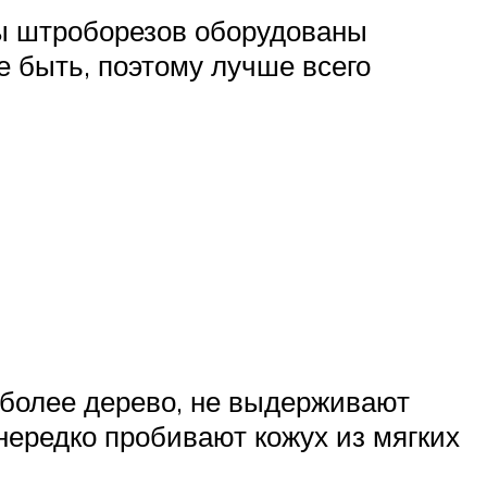
ы штроборезов оборудованы
е быть, поэтому лучше всего
 более дерево, не выдерживают
 нередко пробивают кожух из мягких