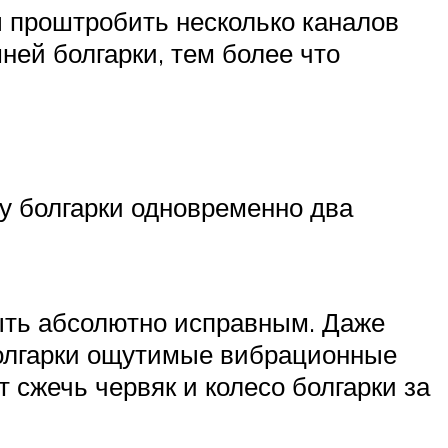
ы проштробить несколько каналов
ней болгарки, тем более что
у болгарки одновременно два
быть абсолютно исправным. Даже
 болгарки ощутимые вибрационные
 сжечь червяк и колесо болгарки за