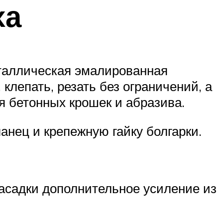
ха
еталлическая эмалированная
 клепать, резать без ограничений, а
 бетонных крошек и абразива.
анец и крепежную гайку болгарки.
насадки дополнительное усиление из