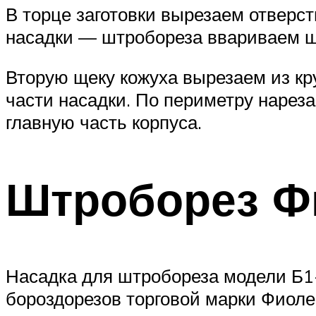
В торце заготовки вырезаем отверст
насадки — штробореза ввариваем шп
Вторую щеку кожуха вырезаем из кр
части насадки. По периметру нареза
главную часть корпуса.
Штроборез Ф
Насадка для штробореза модели Б1-
бороздорезов торговой марки Фиоле