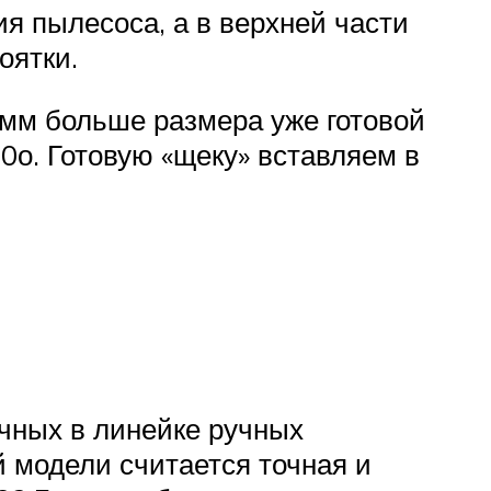
я пылесоса, а в верхней части
оятки.
 мм больше размера уже готовой
90о. Готовую «щеку» вставляем в
чных в линейке ручных
 модели считается точная и