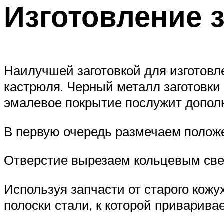
Изготовление 
Наилучшей заготовкой для изготовл
кастрюля. Черный металл заготовки п
эмалевое покрытие послужит допол
В первую очередь размечаем положе
Отверстие вырезаем кольцевым све
Используя запчасти от старого кожу
полоски стали, к которой приварива