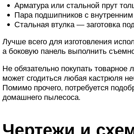
Арматура или стальной прут тол
Пара подшипников с внутренним 
Стальная втулка — заготовка под
Лучше всего для изготовления испо
а боковую панель выполнить съемн
Не обязательно покупать товарное л
может сгодиться любая кастрюля не
Помимо прочего, потребуется подоб
домашнего пылесоса.
Чертежи и схе