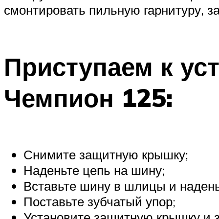
смонтировать пильную гарнитуру, з
Приступаем к ус
Чемпион 125:
Снимите защитную крышку;
Наденьте цепь на шину;
Вставьте шину в шлицы и надень
Поставьте зубчатый упор;
Установите защитную крышку и з