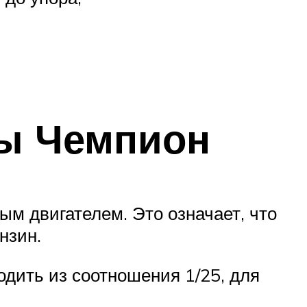
лы Чемпион
м двигателем. Это означает, что
нзин.
одить из соотношения 1/25, для