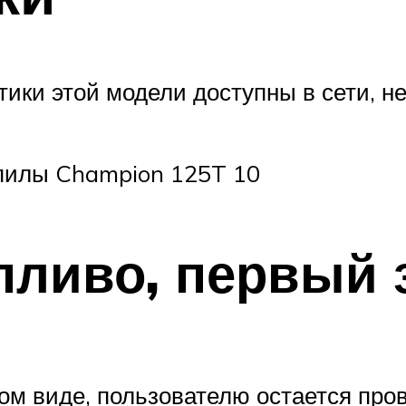
ики этой модели доступны в сети, не
опилы Champion 125T 10
пливо, первый 
ом виде, пользователю остается про