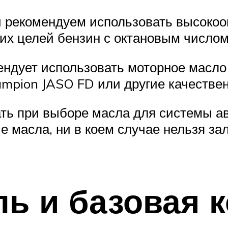
 рекомендуем использовать высокоок
их целей бензин с октановым число
ндует использовать моторное масло 
pion JASO FD или другие качествен
ать при выборе масла для системы а
 масла, ни в коем случае нельзя зал
ь и базовая 