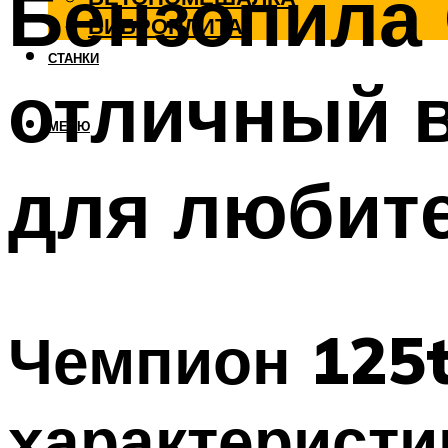
Бензопила
ВИБРОПЛИТА
СТАНКИ
отличный 
МЕНЮ
для любите
Чемпион 125t
характеристи