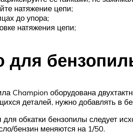
йте натяжение цепи;
цах до упора;
овке натяжения цепи;
о для бензопи
ила Champion оборудована двухтактны
щихся деталей, нужно добавлять в бе
 для обкатки бензопилы следует исх
ло/бензин меняются на 1/50.