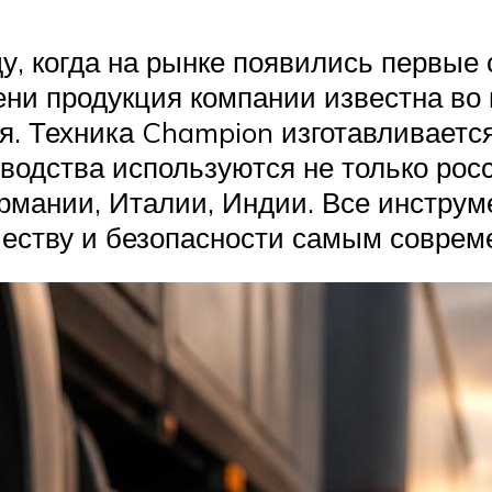
ду, когда на рынке появились первые
ни продукция компании известна во 
. Техника Champion изготавливается
водства используются не только росс
рмании, Италии, Индии. Все инстру
честву и безопасности самым соврем