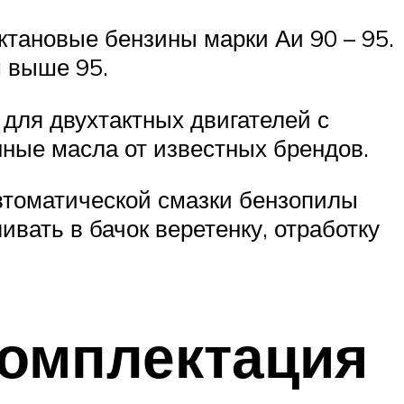
тановые бензины марки Аи 90 – 95.
м выше 95.
для двухтактных двигателей с
ные масла от известных брендов.
втоматической смазки бензопилы
ивать в бачок веретенку, отработку
комплектация