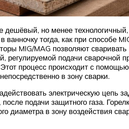
ее дешёвый, но менее технологичный,
в ванночку тогда, как при способе 
рторы MIG/MAG позволяют сваривать 
, регулируемой подачи сварочной пр
. Этот процесс происходит с помощью
 непосредственно в зону сварки.
адействовать электрическую цепь за
 после подачи защитного газа. Горел
го диаметра в зону воздействия сва