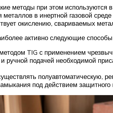
какие методы при этом используются 
 металлов в инертной газовой среде
ствует окислению, свариваемых мета
аиболее активно следующие способы
 методом TIG с применением чрезвыч
за и ручной подачей необходимой при
уществлять полуавтоматическую, ре
 замыкания под действием защитного 