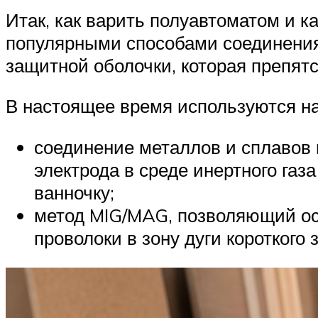
Итак, как варить полуавтоматом и 
популярными способами соединения
защитной оболочки, которая препят
В настоящее время используются н
соединение металлов и сплавов
электрода в среде инертного га
ванночку;
метод MIG/MAG, позволяющий ос
проволоки в зону дуги короткого