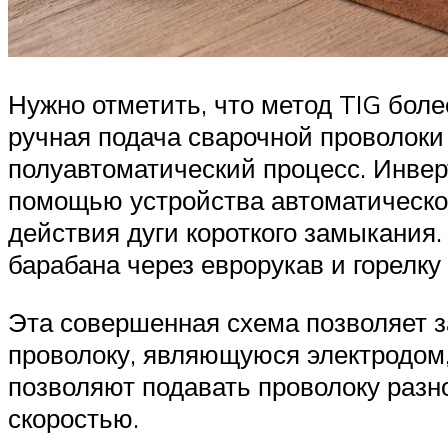
Нужно отметить, что метод TIG бол
ручная подача сварочной проволоки 
полуавтоматический процесс. Инве
помощью устройства автоматической
действия дуги короткого замыкания
барабана через еврорукав и горелку
Эта совершенная схема позволяет з
проволоку, являющуюся электродом,
позволяют подавать проволоку разно
скоростью.