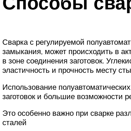
Способы свар
Сварка с регулируемой полуавтомати
замыкания, может происходить в ак
в зоне соединения заготовок. Углек
эластичность и прочность месту сты
Использование полуавтоматических
заготовок и большие возможности р
Это особенно важно при сварке ра
сталей