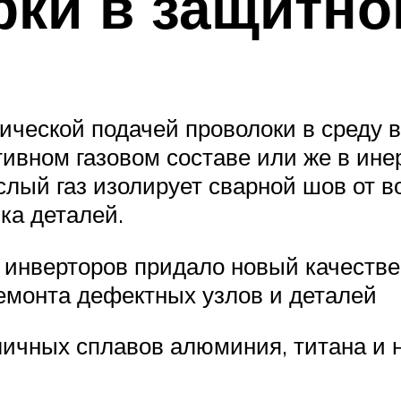
ки в защитно
ческой подачей проволоки в среду в
тивном газовом составе или же в ин
ислый газ изолирует сварной шов от 
ка деталей.
 инверторов придало новый качестве
емонта дефектных узлов и деталей
зличных сплавов алюминия, титана и