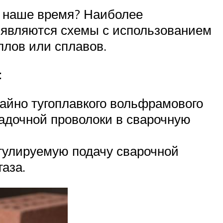
в наше время? Наиболее
 являются схемы с использованием
ллов или сплавов.
:
айно тугоплавкого вольфрамового
садочной проволоки в сварочную
гулируемую подачу сварочной
газа.