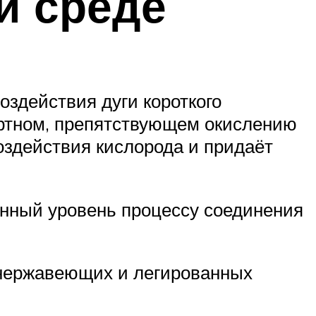
й среде
оздействия дуги короткого
ертном, препятствующем окислению
воздействия кислорода и придаёт
нный уровень процессу соединения
 нержавеющих и легированных