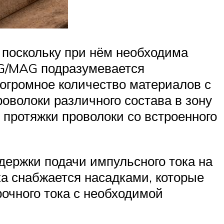
 поскольку при нём необходима
MIG/MAG подразумевается
огромное количество материалов с
оволоки различного состава в зону
 протяжки проволоки со встроенного
держки подачи импульсного тока на
ка снабжается насадками, которые
рочного тока с необходимой