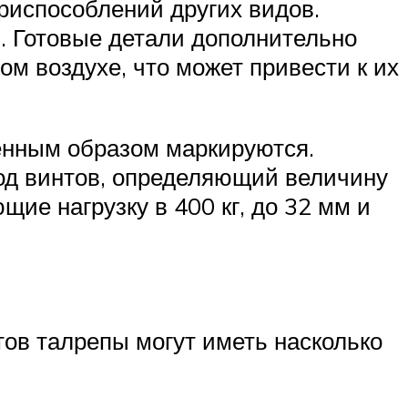
риспособлений других видов.
. Готовые детали дополнительно
ом воздухе, что может привести к их
ленным образом маркируются.
од винтов, определяющий величину
ие нагрузку в 400 кг, до 32 мм и
тов талрепы могут иметь насколько