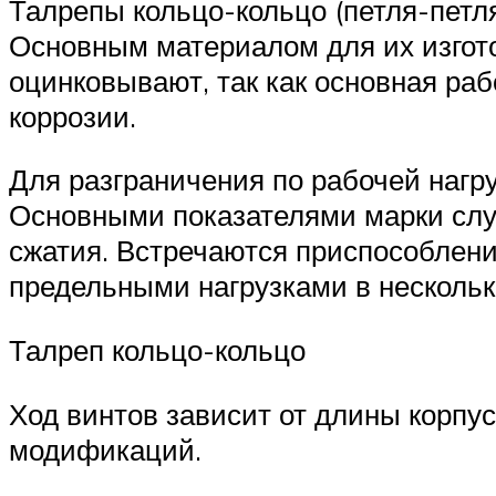
Талрепы кольцо-кольцо (петля-петл
Основным материалом для их изгото
оцинковывают, так как основная раб
коррозии.
Для разграничения по рабочей нагр
Основными показателями марки слу
сжатия. Встречаются приспособлени
предельными нагрузками в несколько
Талреп кольцо-кольцо
Ход винтов зависит от длины корпу
модификаций.