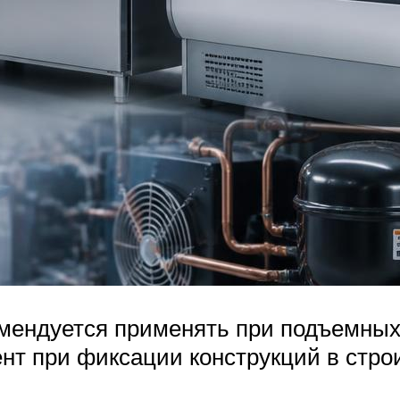
омендуется применять при подъемных
нт при фиксации конструкций в строи