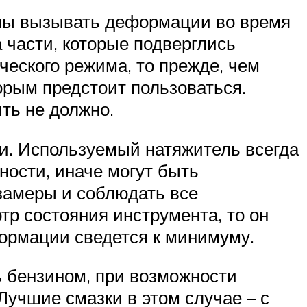
жны вызывать деформации во время
 части, которые подверглись
ческого режима, то прежде, чем
орым предстоит пользоваться.
ть не должно.
ки. Используемый натяжитель всегда
ности, иначе могут быть
замеры и соблюдать все
тр состояния инструмента, то он
формации сведется к минимуму.
ь бензином, при возможности
Лучшие смазки в этом случае – с