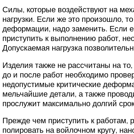
Силы, которые воздействуют на ме
нагрузки. Если же это произошло, т
деформации, надо заменить. Если ес
приступить к выполнению работ, не
Допускаемая нагрузка позволительна
Изделия также не рассчитаны на то
до и после работ необходимо прове
недопустимые критические деформа
мельчайшие детали, а также провод
прослужит максимально долгий срок
Прежде чем приступить к работам, 
полировать на войлочном кругу, нан