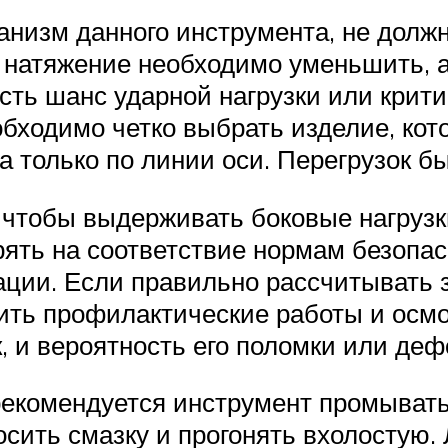
ханизм данного инструмента, не дол
о натяжение необходимо уменьшить, а
ть шанс ударной нагрузки или крити
обходимо четко выбрать изделие, кот
 только по линии оси. Перегрузок бы
, чтобы выдерживать боковые нагруз
рять на соответствие нормам безопас
ции. Если правильно рассчитывать 
ить профилактические работы и осмо
, и вероятность его поломки или де
рекомендуется инструмент промыват
осить смазку и прогонять вхолостую. 