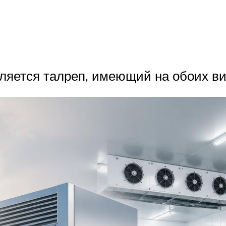
ляется талреп, имеющий на обоих ви