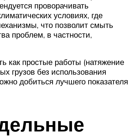
мендуется проворачивать
климатических условиях, где
механизмы, что позволит смыть
ва проблем, в частности,
ть как простые работы (натяжение
тых грузов без использования
ожно добиться лучшего показателя
едельные