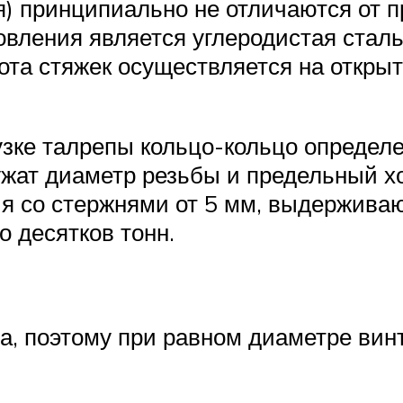
я) принципиально не отличаются от п
вления является углеродистая сталь
ота стяжек осуществляется на открыт
узке талрепы кольцо-кольцо опреде
жат диаметр резьбы и предельный х
я со стержнями от 5 мм, выдерживающ
 десятков тонн.
са, поэтому при равном диаметре вин