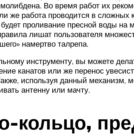
молибдена. Во время работ их реко
Если же работа проводится в сложных 
будет проливание пресной воды на 
правила лишат пользователя множест
шего» намертво талрепа.
льному инструменту, вы можете дела
яжение канатов или же перенос увесис
акже, используя данный механизм, м
ивать антенну или мачту.
о-кольцо, пр