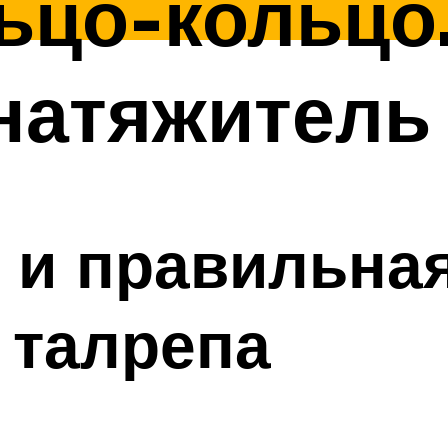
ьцо-кольцо
натяжитель
 и правильна
 талрепа