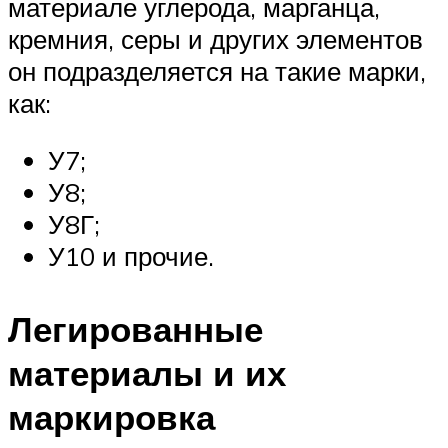
материале углерода, марганца,
кремния, серы и других элементов
он подразделяется на такие марки,
как:
У7;
У8;
У8Г;
У10 и прочие.
Легированные
материалы и их
маркировка