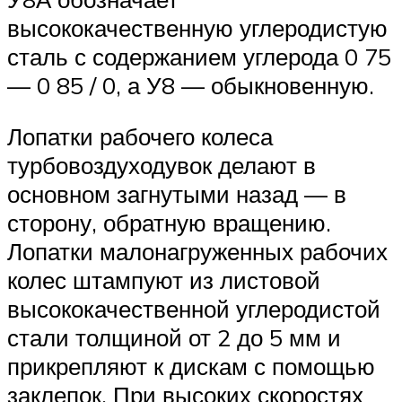
высококачественную углеродистую
сталь с содержанием углерода 0 75
— 0 85 / 0, а У8 — обыкновенную.
Лопатки рабочего колеса
турбовоздуходувок делают в
основном загнутыми назад — в
сторону, обратную вращению.
Лопатки малонагруженных рабочих
колес штампуют из листовой
высококачественной углеродистой
стали толщиной от 2 до 5 мм и
прикрепляют к дискам с помощью
заклепок. При высоких скоростях