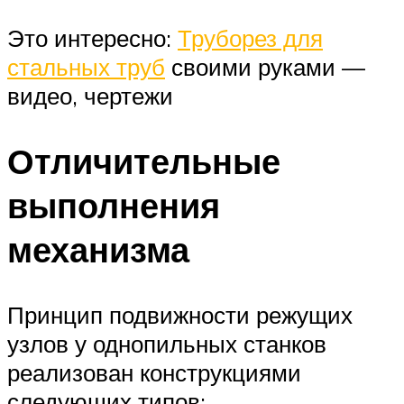
Это интересно:
Труборез для
стальных труб
своими руками —
видео, чертежи
Отличительные
выполнения
механизма
Принцип подвижности режущих
узлов у однопильных станков
реализован конструкциями
следующих типов: