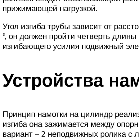
прижимающей нагрузкой.
Угол изгиба трубы зависит от расс
°, он должен пройти четверть длины 
изгибающего усилия подвижный элем
Устройства на
Принцип намотки на цилиндр реализ
изгиба она зажимается между опо
вариант – 2 неподвижных ролика с 