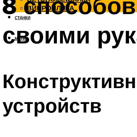
8 способов
ВИБРОПЛИТА
СТАНКИ
своими ру
МЕНЮ
Конструктив
устройств