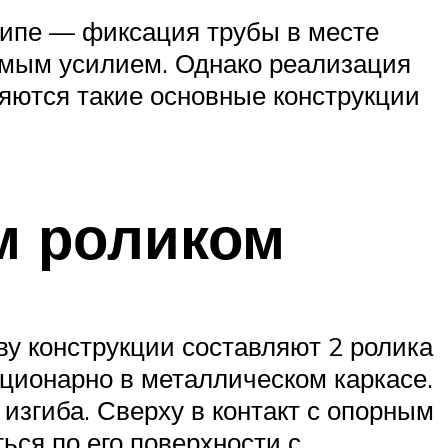
ципе — фиксация трубы в месте
имым усилием. Однако реализация
яются такие основные конструкции
м роликом
у конструкции составляют 2 ролика
ционарно в металлическом каркасе.
 изгиба. Сверху в контакт с опорным
ься по его поверхности с