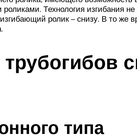
роликами. Технология изгибания не 
 изгибающий ролик – снизу. В то же в
.
 трубогибов 
онного типа