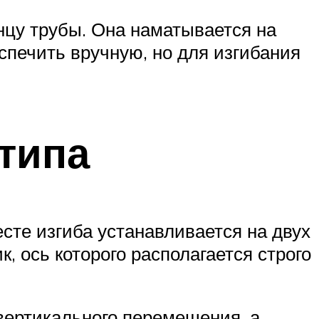
нцу трубы. Она наматывается на
спечить вручную, но для изгибания
типа
сте изгиба устанавливается на двух
, ось которого располагается строго
вертикального перемещения, а