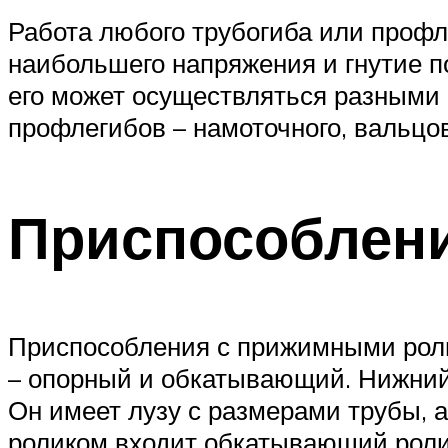
Работа любого трубогиба или проф
наибольшего напряжения и гнутие 
его может осуществляться разными
профлегибов – намоточного, вальцов
Приспособлен
Приспособления с прижимными роли
– опорный и обкатывающий. Нижний
Он имеет лузу с размерами трубы, а
роликом входит обкатывающий ролик