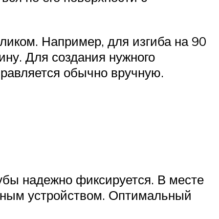
ликом. Например, для изгиба на 90
вину. Для создания нужного
правляется обычно вручную.
убы надежно фиксируется. В месте
мным устройством. Оптимальный