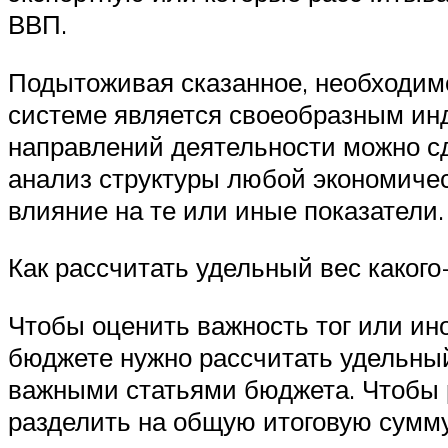
ВВП.
Подытоживая сказанное, необходимо
системе является своеобразным инд
направлений деятельности можно сд
анализ структуры любой экономиче
влияние на те или иные показатели.
Как рассчитать удельный вес какого
Чтобы оценить важность тог или ино
бюджете нужно рассчитать удельный
важными статьями бюджета. Чтобы р
разделить на общую итоговую сумму 