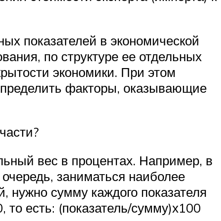
ных показателей в экономической
ания, по структуре ее отдельных
рытости экономики. При этом
определить факторы, оказывающие
 части?
льный вес в процентах. Например, в
 очередь, заниматься наиболее
, нужно сумму каждого показателя
 то есть: (показатель/сумму)х100