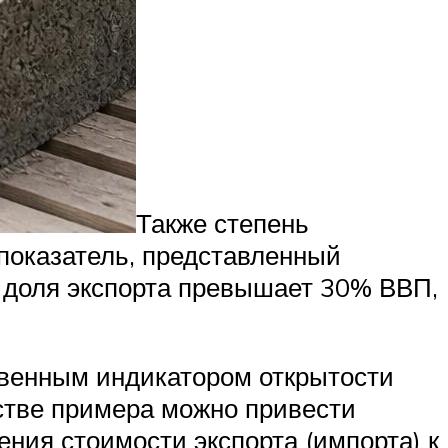
Также степень
 показатель, представленный
й доля экспорта превышает 30% ВВП,
твенным индикатором открытости
естве примера можно привести
ния стоимости экспорта (импорта) к