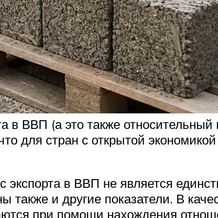
а в ВВП (а это также относительный
 что для стран с открытой экономико
с экспорта в ВВП не является единс
ны также и другие показатели. В кач
ются при помощи нахождения отноше