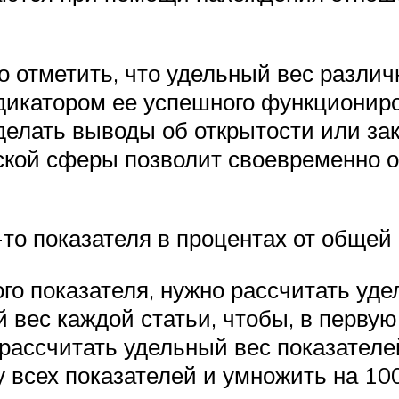
 отметить, что удельный вес различ
икатором ее успешного функциониров
елать выводы об открытости или зак
ской сферы позволит своевременно 
-то показателя в процентах от общей
го показателя, нужно рассчитать уде
 вес каждой статьи, чтобы, в первую
ассчитать удельный вес показателей
всех показателей и умножить на 100,