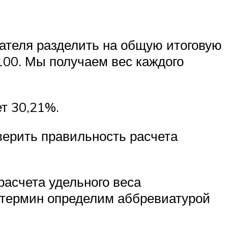
зателя разделить на общую итоговую
х100. Мы получаем вес каждого
ет 30,21%.
верить правильность расчета
расчета удельного веса
т термин определим аббревиатурой