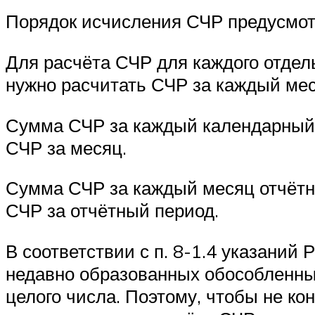
Порядок исчисления СЧР предусмотр
Для расчёта СЧР для каждого отдел
нужно расчитать СЧР за каждый мес
Сумма СЧР за каждый календарный д
СЧР за месяц.
Сумма СЧР за каждый месяц отчётно
СЧР за отчётный период.
В соответствии с п. 8-1.4 указаний
недавно образованных обособленны
целого числа. Поэтому, чтобы не к