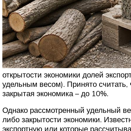
открытости экономики долей экспорт
удельным весом). Принято считать,
закрытая экономика – до 10%.
Однако рассмотренный удельный ве
либо закрытости экономики. Извест
экспортную или которые рассчитыва