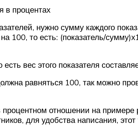
я в процентах
азателей, нужно сумму каждого пока
на 100, то есть: (показатель/сумму)
 есть вес этого показателя составля
должна равняться 100, так можно про
в процентном отношении на примере 
ников, для удобства написания, это