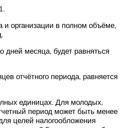
1.
а и организации в полном объёме,
.
 дней месяца, будет равняться
цев отчётного периода, равняется
полных единицах. Для молодых,
тчетный период может быть менее
 для целей налогообложения