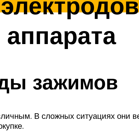
электродов
 аппарата
ды зажимов
личным. В сложных ситуациях они ве
купке.