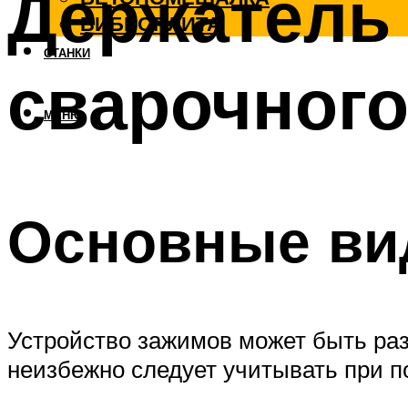
Держатель 
ВИБРОПЛИТА
СТАНКИ
сварочного
МЕНЮ
Основные ви
Устройство зажимов может быть раз
неизбежно следует учитывать при по