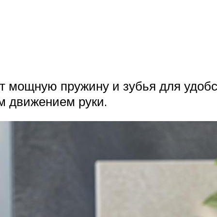
т мощную пружину и зубья для удобс
м движением руки.