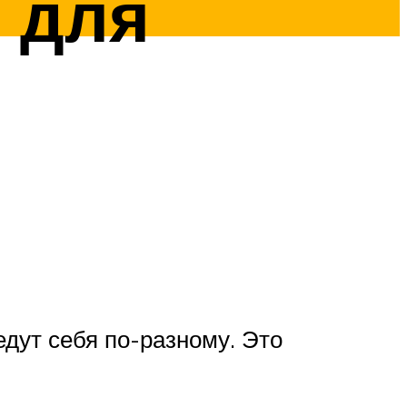
 для
дут себя по-разному. Это