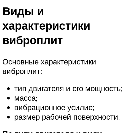
Виды и
характеристики
виброплит
Основные характеристики
виброплит:
тип двигателя и его мощность;
масса;
вибрационное усилие;
размер рабочей поверхности.