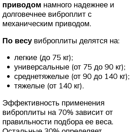
приводом
намного надежнее и
долговечнее виброплит с
механическим приводом.
По весу
виброплиты делятся на:
легкие (до 75 кг);
универсальные (от 75 до 90 кг);
среднетяжелые (от 90 до 140 кг);
тяжелые (от 140 кг).
Эффективность применения
виброплиты на 70% зависит от
правильности подбора ее веса.
Остальные 30% определяет