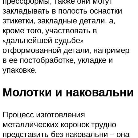
прессформы, также они могут
закладывать в полость оснастки
этикетки, закладные детали, а,
кроме того, участвовать в
«дальнейшей судьбе»
отформованной детали, например
в ее постобработке, укладке и
упаковке.
Молотки и наковальни
Процесс изготовления
металлических коронок трудно
представить без наковальни – она