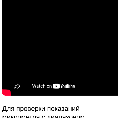
Для проверки показаний
микрометра с диапазоном