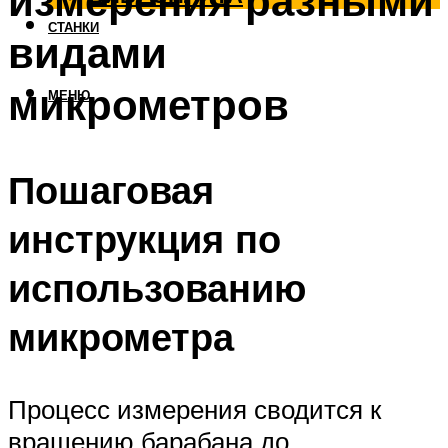
измерения разными
СТАНКИ
видами
микрометров
МЕНЮ
Пошаговая
инструкция по
использованию
микрометра
Процесс измерения сводится к
вращению барабана до