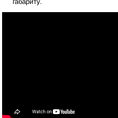
габариту.